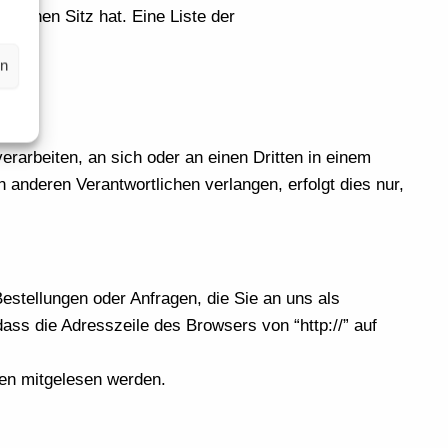
seinen Sitz hat. Eine Liste der
en
HTML
.
verarbeiten, an sich oder an einen Dritten in einem
anderen Verantwortlichen verlangen, erfolgt dies nur,
estellungen oder Anfragen, die Sie an uns als
ss die Adresszeile des Browsers von “http://” auf
ten mitgelesen werden.