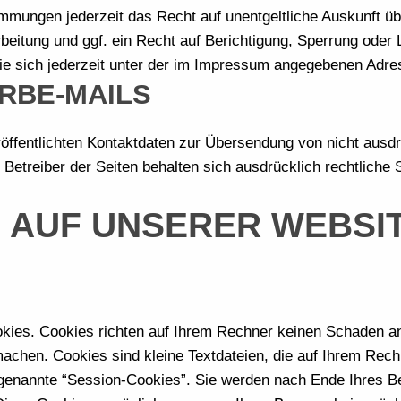
mmungen jederzeit das Recht auf unentgeltliche Auskunft ü
itung und ggf. ein Recht auf Berichtigung, Sperrung oder 
 sich jederzeit unter der im Impressum angegebenen Adre
RBE-MAILS
ffentlichten Kontaktdaten zur Übersendung von nicht ausd
 Betreiber der Seiten behalten sich ausdrücklich rechtliche
 AUF UNSERER WEBSI
okies. Cookies richten auf Ihrem Rechner keinen Schaden an
 machen. Cookies sind kleine Textdateien, die auf Ihrem Rec
genannte “Session-Cookies”. Sie werden nach Ende Ihres B