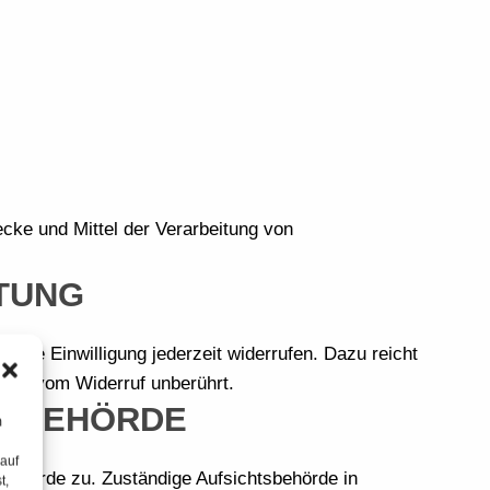
ecke und Mittel der Verarbeitung von
ITUNG
eilte Einwilligung jederzeit widerrufen. Dazu reicht
leibt vom Widerruf unberührt.
TSBEHÖRDE
m
 auf
sbehörde zu. Zuständige Aufsichtsbehörde in
t,