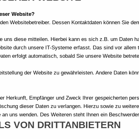
ieser Website?
ch den Websitebetreiber. Dessen Kontaktdaten können Sie 
uns diese mitteilen. Hierbei kann es sich z.B. um Daten han
ite durch unsere IT-Systeme erfasst. Das sind vor allem t
Daten erfolgt automatisch, sobald Sie unsere Website betrete
ereitstellung der Website zu gewährleisten. Andere Daten kö
über Herkunft, Empfänger und Zweck Ihrer gespeicherten pe
Löschung dieser Daten zu verlangen. Hierzu sowie zu weit
 an uns wenden. Des Weiteren steht Ihnen ein Beschwerdere
LS VON DRITTANBIETERN