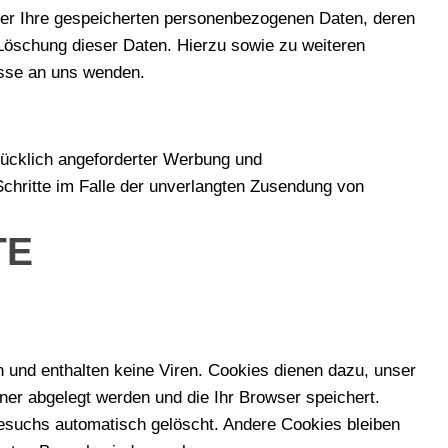
ber Ihre gespeicherten personenbezogenen Daten, deren
Löschung dieser Daten. Hierzu sowie zu weiteren
sse an uns wenden.
rücklich angeforderter Werbung und
 Schritte im Falle der unverlangten Zusendung von
TE
 und enthalten keine Viren. Cookies dienen dazu, unser
hner abgelegt werden und die Ihr Browser speichert.
esuchs automatisch gelöscht. Andere Cookies bleiben