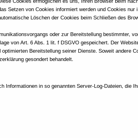
. Diese Cookies ermöglichen es uns, Ihren Browser beim nä
das Setzen von Cookies informiert werden und Cookies nur i
 automatische Löschen der Cookies beim Schließen des Brows
unikationsvorgangs oder zur Bereitstellung bestimmter, vo
age von Art. 6 Abs. 1 lit. f DSGVO gespeichert. Der Website
 optimierten Bereitstellung seiner Dienste. Soweit andere C
zerklärung gesondert behandelt.
ch Informationen in so genannten Server-Log-Dateien, die Ih