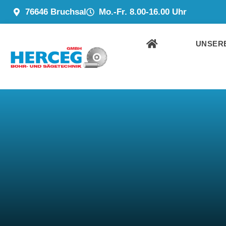
ZUM
76646 Bruchsal
Mo.-Fr. 8.00-16.00 Uhr
INHALT
SPRINGEN
UNSERE