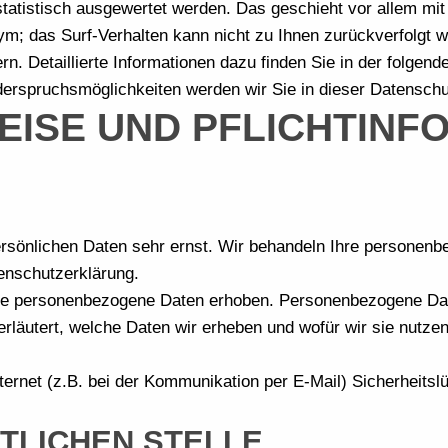
statistisch ausgewertet werden. Das geschieht vor allem m
nym; das Surf-Verhalten kann nicht zu Ihnen zurückverfolgt
n. Detaillierte Informationen dazu finden Sie in der folgen
erspruchsmöglichkeiten werden wir Sie in dieser Datenschu
WEISE UND PFLICHTIN
ersönlichen Daten sehr ernst. Wir behandeln Ihre personen
enschutzerklärung.
 personenbezogene Daten erhoben. Personenbezogene Daten 
rläutert, welche Daten wir erheben und wofür wir sie nutze
ternet (z.B. bei der Kommunikation per E-Mail) Sicherheits
TLICHEN STELLE