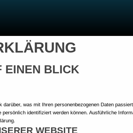
RKLÄRUNG
 EINEN BLICK
ck darüber, was mit Ihren personenbezogenen Daten passier
 persönlich identifiziert werden können. Ausführliche Inf
lärung.
NSERER WEBSITE