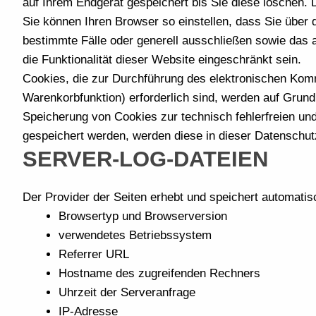
auf Ihrem Endgerät gespeichert bis Sie diese löschen
Sie können Ihren Browser so einstellen, dass Sie über 
bestimmte Fälle oder generell ausschließen sowie das
die Funktionalität dieser Website eingeschränkt sein.
Cookies, die zur Durchführung des elektronischen Komm
Warenkorbfunktion) erforderlich sind, werden auf Grundl
Speicherung von Cookies zur technisch fehlerfreien und
gespeichert werden, werden diese in dieser Datenschut
SERVER-LOG-DATEIEN
Der Provider der Seiten erhebt und speichert automatis
Browsertyp und Browserversion
verwendetes Betriebssystem
Referrer URL
Hostname des zugreifenden Rechners
Uhrzeit der Serveranfrage
IP-Adresse