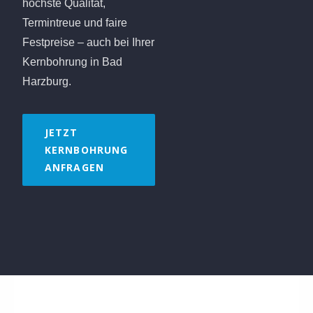
höchste Qualität,
Termintreue und faire
Festpreise – auch bei Ihrer
Kernbohrung in Bad
Harzburg.
JETZT
KERNBOHRUNG
ANFRAGEN