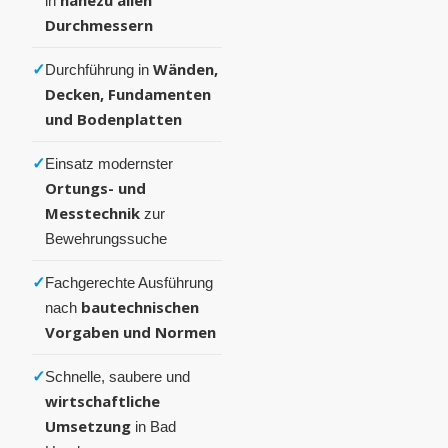
in
Durchmessern
✓
Wänden,
Durchführung in
Decken, Fundamenten
und Bodenplatten
✓
Einsatz modernster
Ortungs- und
Messtechnik
zur
Bewehrungssuche
✓
Fachgerechte Ausführung
bautechnischen
nach
Vorgaben und Normen
✓
Schnelle, saubere und
wirtschaftliche
Umsetzung
in Bad