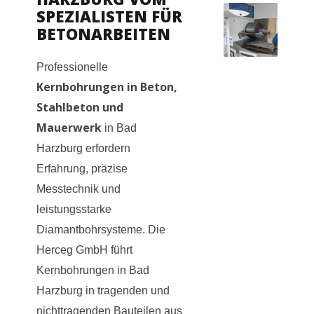
SPEZIALISTEN FÜR
BETONARBEITEN
Professionelle
Kernbohrungen in Beton,
Stahlbeton und
Mauerwerk
in Bad
Harzburg erfordern
Erfahrung, präzise
Messtechnik und
leistungsstarke
Diamantbohrsysteme. Die
Herceg GmbH führt
Kernbohrungen in Bad
Harzburg in tragenden und
nichttragenden Bauteilen aus