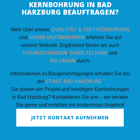
KERNBOHRUNG IN BAD
HARZBURG BEAUFTRAGEN?
QUALITÄT & ZERTIFIZIERUNGEN
Mehr über unsere
UNSER UNTERNEHMEN
und
erfahren Sie auf
unserer Website. Ergänzend führen wir auch
FUGENSCHNEIDEN
DÜBELTECHNIK
,
und
SEILSÄGEN
durch.
Informationen zu Baugenehmigungen erhalten Sie bei
STADT BAD HARZBURG
der
.
Sie planen ein Projekt und benötigen Kernbohrungen
in Bad Harzburg? Kontaktieren Sie uns – wir beraten
Sie gerne und erstellen ein kostenloses Angebot!
JETZT KONTAKT AUFNEHMEN