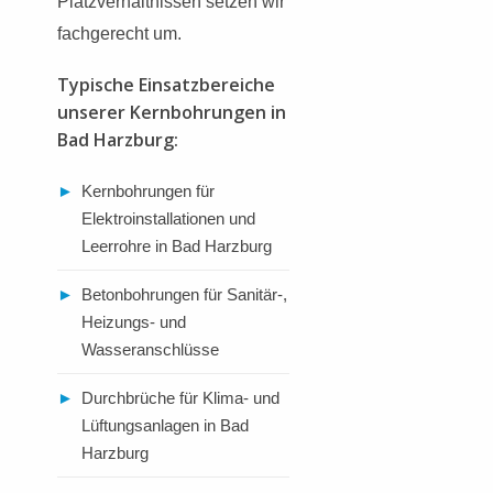
Platzverhältnissen setzen wir
fachgerecht um.
Typische Einsatzbereiche
unserer Kernbohrungen in
Bad Harzburg:
►
Kernbohrungen für
Elektroinstallationen und
Leerrohre in Bad Harzburg
►
Betonbohrungen für Sanitär-,
Heizungs- und
Wasseranschlüsse
►
Durchbrüche für Klima- und
Lüftungsanlagen in Bad
Harzburg