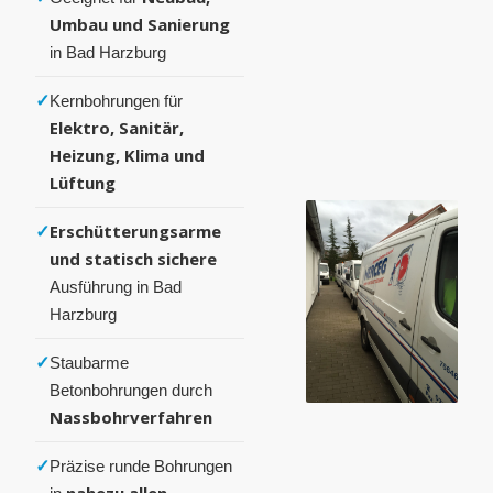
Umbau und Sanierung
in Bad Harzburg
✓
Kernbohrungen für
Elektro, Sanitär,
Heizung, Klima und
Lüftung
✓
Erschütterungsarme
und statisch sichere
Ausführung in Bad
Harzburg
✓
Staubarme
Betonbohrungen durch
Nassbohrverfahren
✓
Präzise runde Bohrungen
nahezu allen