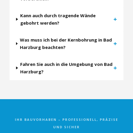
Kann auch durch tragende Wände
+
gebohrt werden?
Was muss ich bei der Kernbohrung in Bad
+
Harzburg beachten?
Fahren Sie auch in die Umgebung von Bad
+
Harzburg?
IHR BAUVORHABEN – PROFESSIONELL, PRÄZISE
UND SICHER