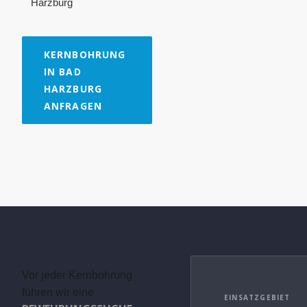
Harzburg
KERNBOHRUNG
IN BAD
HARZBURG
ANFRAGEN
Vor jeder Kernbohrung
führen wir eine
EINSATZGEBIET