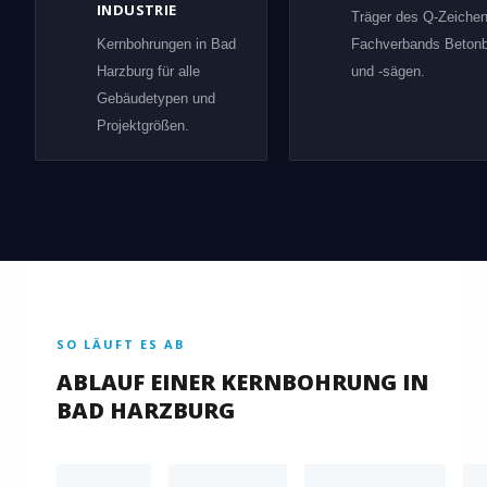
INDUSTRIE
Träger des Q-Zeiche
Kernbohrungen in Bad
Fachverbands Beton
Harzburg für alle
und -sägen.
Gebäudetypen und
Projektgrößen.
SO LÄUFT ES AB
ABLAUF EINER KERNBOHRUNG IN
BAD HARZBURG