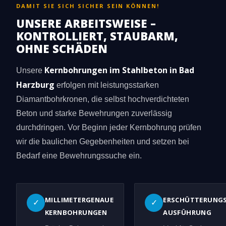
DAMIT SIE SICH SICHER SEIN KÖNNEN!
UNSERE ARBEITSWEISE –
KONTROLLIERT, STAUBARM,
OHNE SCHÄDEN
Kernbohrungen im Stahlbeton in Bad
Unsere
Harzburg
erfolgen mit leistungsstarken
Diamantbohrkronen, die selbst hochverdichteten
Beton und starke Bewehrungen zuverlässig
durchdringen. Vor Beginn jeder Kernbohrung prüfen
wir die baulichen Gegebenheiten und setzen bei
Bedarf eine Bewehrungssuche ein.
MILLIMETERGENAUE
ERSCHÜTTERUNG
✓
✓
KERNBOHRUNGEN
AUSFÜHRUNG