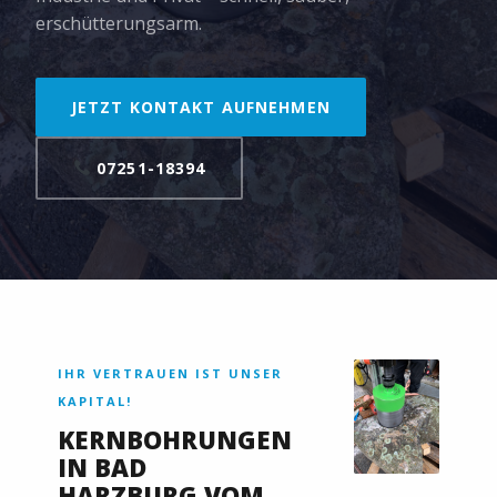
erschütterungsarm.
JETZT KONTAKT AUFNEHMEN
07251-18394
IHR VERTRAUEN IST UNSER
KAPITAL!
KERNBOHRUNGEN
IN BAD
HARZBURG VOM