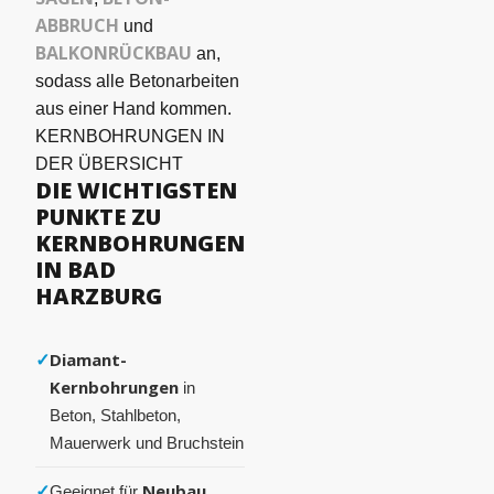
ABBRUCH
und
BALKONRÜCKBAU
an,
sodass alle Betonarbeiten
aus einer Hand kommen.
KERNBOHRUNGEN IN
DER ÜBERSICHT
DIE WICHTIGSTEN
PUNKTE ZU
KERNBOHRUNGEN
IN BAD
HARZBURG
✓
Diamant-
Kernbohrungen
in
Beton, Stahlbeton,
Mauerwerk und Bruchstein
✓
Neubau,
Geeignet für