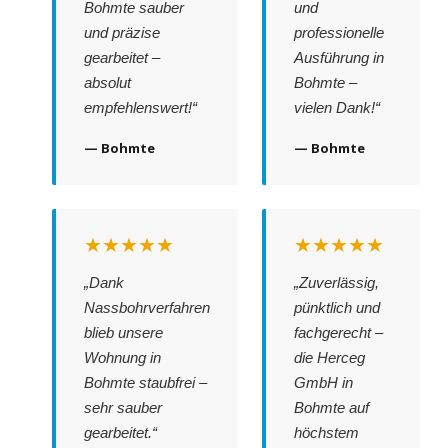
Bohmte sauber
und
und präzise
professionelle
gearbeitet –
Ausführung in
absolut
Bohmte –
empfehlenswert!“
vielen Dank!“
— Bohmte
— Bohmte
★★★★★
★★★★★
„Dank
„Zuverlässig,
Nassbohrverfahren
pünktlich und
blieb unsere
fachgerecht –
Wohnung in
die Herceg
Bohmte staubfrei –
GmbH in
sehr sauber
Bohmte auf
gearbeitet.“
höchstem