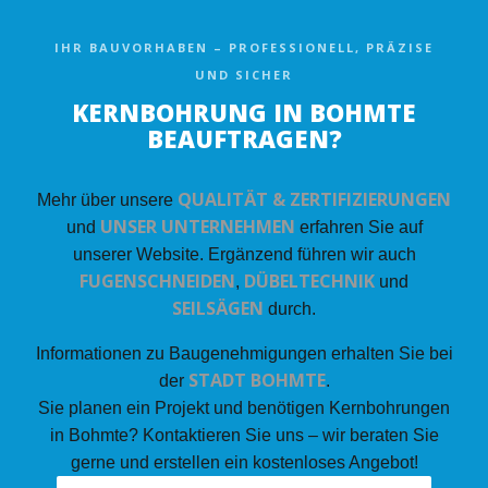
IHR BAUVORHABEN – PROFESSIONELL, PRÄZISE
UND SICHER
KERNBOHRUNG IN BOHMTE
BEAUFTRAGEN?
QUALITÄT & ZERTIFIZIERUNGEN
Mehr über unsere
UNSER UNTERNEHMEN
und
erfahren Sie auf
unserer Website. Ergänzend führen wir auch
FUGENSCHNEIDEN
DÜBELTECHNIK
,
und
SEILSÄGEN
durch.
Informationen zu Baugenehmigungen erhalten Sie bei
STADT BOHMTE
der
.
Sie planen ein Projekt und benötigen Kernbohrungen
in Bohmte? Kontaktieren Sie uns – wir beraten Sie
gerne und erstellen ein kostenloses Angebot!