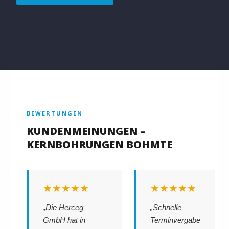
BEWERTUNGEN
KUNDENMEINUNGEN –
KERNBOHRUNGEN BOHMTE
★★★★★
★★★★★
„Die Herceg
„Schnelle
GmbH hat in
Terminvergabe