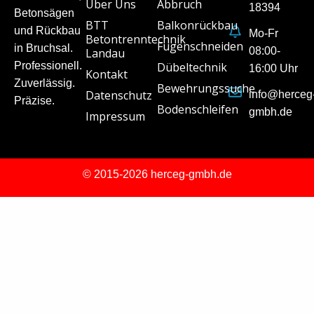
Über Uns
Abbruch
18394
Betonsägen
BTT
Balkonrückbau
und Rückbau
Mo-Fr
Betontrenntechnik
Fugenschneiden
in Bruchsal.
08:00-
Landau
Professionell.
Dübeltechnik
16:00 Uhr
Kontakt
Zuverlässig.
Bewehrungssuche
Datenschutz
info@herceg
Präzise.
Bodenschleifen
gmbh.de
Impressum
© 2015-2026 herceg-gmbh.de