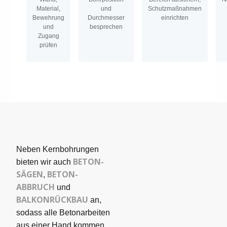
Material,
und
Schutzmaßnahmen
Bewehrung
Durchmesser
einrichten
und
besprechen
Zugang
prüfen
Neben Kernbohrungen
BETON­
bieten wir auch
SÄGEN
BETON-
,
ABBRUCH
und
BALKONRÜCKBAU
an,
sodass alle Betonarbeiten
aus einer Hand kommen.