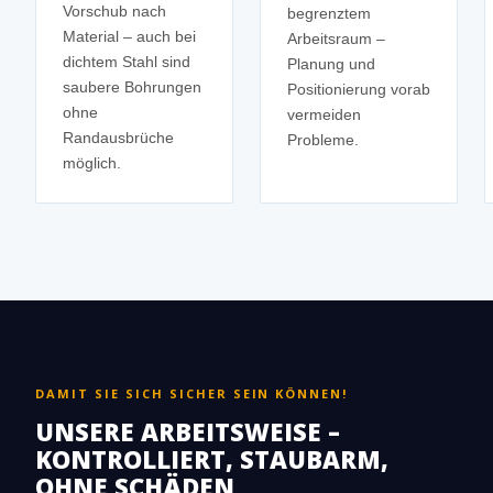
Vorschub nach
begrenztem
Material – auch bei
Arbeitsraum –
dichtem Stahl sind
Planung und
saubere Bohrungen
Positionierung vorab
ohne
vermeiden
Randausbrüche
Probleme.
möglich.
DAMIT SIE SICH SICHER SEIN KÖNNEN!
UNSERE ARBEITSWEISE –
KONTROLLIERT, STAUBARM,
OHNE SCHÄDEN