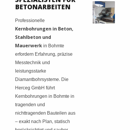
BETONARBEITEN
Professionelle
Kernbohrungen in Beton,
Stahlbeton und
Mauerwerk
in Bohmte
erfordern Erfahrung, präzise
Messtechnik und
leistungsstarke
Diamantbohrsysteme. Die
Herceg GmbH führt
Kernbohrungen in Bohmte in
tragenden und
nichttragenden Bauteilen aus
– exakt nach Plan, statisch
berücksichtigt und sauber