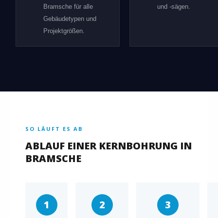
Bramsche für alle
und -sägen.
Gebäudetypen und
Projektgrößen.
SO LÄUFT ES AB
ABLAUF EINER KERNBOHRUNG IN
BRAMSCHE
1
2
3