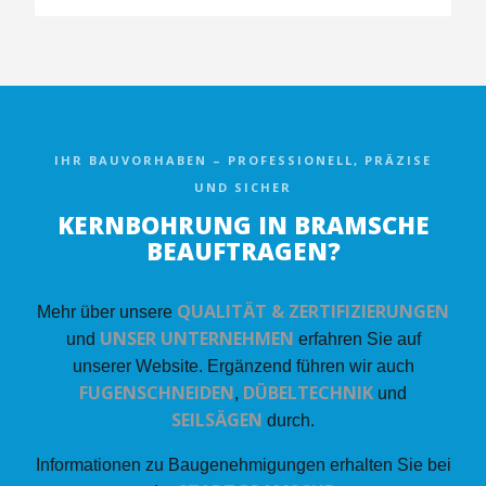
IHR BAUVORHABEN – PROFESSIONELL, PRÄZISE
UND SICHER
KERNBOHRUNG IN BRAMSCHE
BEAUFTRAGEN?
QUALITÄT & ZERTIFIZIERUNGEN
Mehr über unsere
UNSER UNTERNEHMEN
und
erfahren Sie auf
unserer Website. Ergänzend führen wir auch
FUGENSCHNEIDEN
DÜBELTECHNIK
,
und
SEILSÄGEN
durch.
Informationen zu Baugenehmigungen erhalten Sie bei