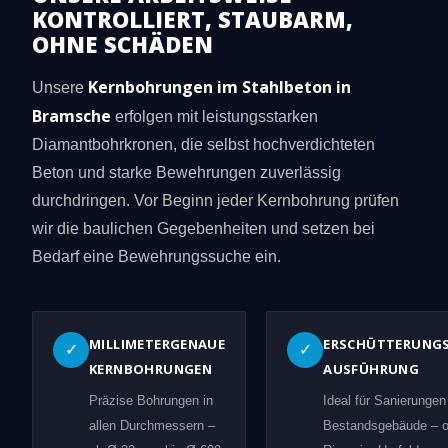
KONTROLLIERT, STAUBARM,
OHNE SCHÄDEN
Kernbohrungen im Stahlbeton in
Unsere
Bramsche
erfolgen mit leistungsstarken
Diamantbohrkronen, die selbst hochverdichteten
Beton und starke Bewehrungen zuverlässig
durchdringen. Vor Beginn jeder Kernbohrung prüfen
wir die baulichen Gegebenheiten und setzen bei
Bedarf eine Bewehrungssuche ein.
MILLIMETERGENAUE
ERSCHÜTTERUNG
✓
✓
KERNBOHRUNGEN
AUSFÜHRUNG
Präzise Bohrungen in
Ideal für Sanierungen
allen Durchmessern –
Bestandsgebäude – 