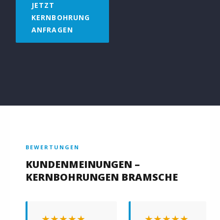
JETZT
KERNBOHRUNG
ANFRAGEN
BEWERTUNGEN
KUNDENMEINUNGEN –
KERNBOHRUNGEN BRAMSCHE
★★★★★
★★★★★