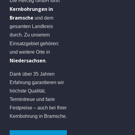
Die Herceg GmbH führt
Kernbohrungen in
Bramsche
und dem
gesamten Landkreis
durch. Zu unserem
Einsatzgebiet gehören:
und weitere Orte in
Niedersachsen
.
Dank über 35 Jahren
Erfahrung garantieren wir
höchste Qualität,
Termintreue und faire
Festpreise – auch bei Ihrer
Kernbohrung in Bramsche.