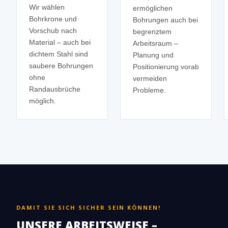
Wir wählen
ermöglichen
Bohrkrone und
Bohrungen auch bei
Vorschub nach
begrenztem
Material – auch bei
Arbeitsraum –
dichtem Stahl sind
Planung und
saubere Bohrungen
Positionierung vorab
ohne
vermeiden
Randausbrüche
Probleme.
möglich.
DAMIT SIE SICH SICHER SEIN KÖNNEN!
UNSERE ARBEITSWEISE –