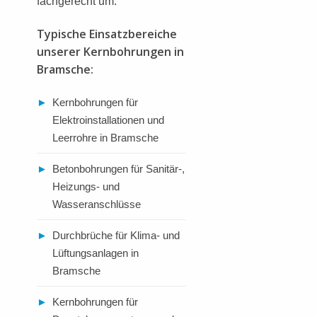
fachgerecht um.
Typische Einsatzbereiche
unserer Kernbohrungen in
Bramsche:
►
Kernbohrungen für
Elektroinstallationen und
Leerrohre in Bramsche
►
Betonbohrungen für Sanitär-,
Heizungs- und
Wasseranschlüsse
►
Durchbrüche für Klima- und
Lüftungsanlagen in
Bramsche
►
Kernbohrungen für