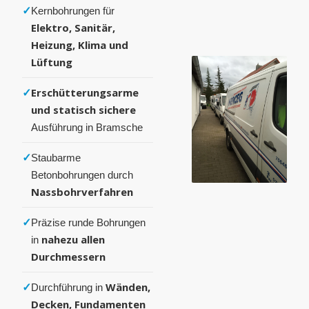
✓
Kernbohrungen für
Elektro, Sanitär,
Heizung, Klima und
Lüftung
✓
Erschütterungsarme
und statisch sichere
Ausführung in Bramsche
✓
Staubarme
Betonbohrungen durch
Nassbohrverfahren
✓
Präzise runde Bohrungen
nahezu allen
in
Durchmessern
✓
Wänden,
Durchführung in
Decken, Fundamenten