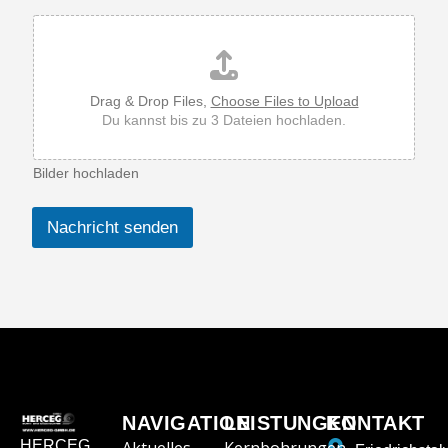
Drag & Drop Files,
Choose Files to Upload
Du kannst bis zu 3 Dateien hochladen.
Bilder hochladen
Nachricht senden
NAVIGATION
LEISTUNGEN
KONTAKT
HERCEG