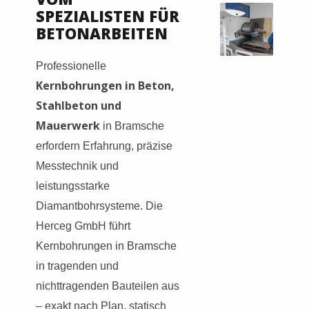
SPEZIALISTEN FÜR
BETONARBEITEN
Professionelle
Kernbohrungen in Beton,
Stahlbeton und
Mauerwerk
in Bramsche
erfordern Erfahrung, präzise
Messtechnik und
leistungsstarke
Diamantbohrsysteme. Die
Herceg GmbH führt
Kernbohrungen in Bramsche
in tragenden und
nichttragenden Bauteilen aus
– exakt nach Plan, statisch