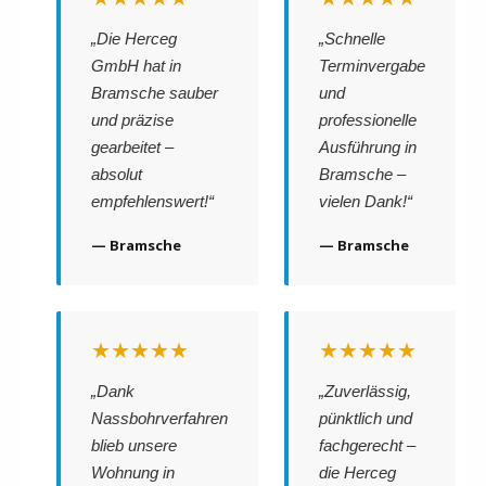
„Die Herceg
„Schnelle
GmbH hat in
Terminvergabe
Bramsche sauber
und
und präzise
professionelle
gearbeitet –
Ausführung in
absolut
Bramsche –
empfehlenswert!“
vielen Dank!“
— Bramsche
— Bramsche
★★★★★
★★★★★
„Dank
„Zuverlässig,
Nassbohrverfahren
pünktlich und
blieb unsere
fachgerecht –
Wohnung in
die Herceg