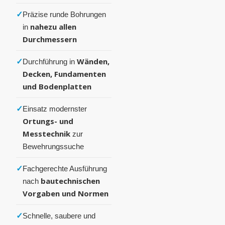
✓
Präzise runde Bohrungen
nahezu allen
in
Durchmessern
✓
Wänden,
Durchführung in
Decken, Fundamenten
und Bodenplatten
✓
Einsatz modernster
Ortungs- und
Messtechnik
zur
Bewehrungssuche
✓
Fachgerechte Ausführung
bautechnischen
nach
Vorgaben und Normen
✓
Schnelle, saubere und