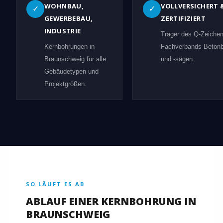
WOHNBAU,
VOLLVERSICHERT 
✓
✓
GEWERBEBAU,
ZERTIFIZIERT
INDUSTRIE
Träger des Q-Zeiche
Kernbohrungen in
Fachverbands Beton
Braunschweig für alle
und -sägen.
Gebäudetypen und
Projektgrößen.
SO LÄUFT ES AB
ABLAUF EINER KERNBOHRUNG IN
BRAUNSCHWEIG