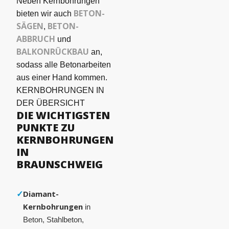
Neben Kernbohrungen
BETON­
bieten wir auch
SÄGEN
BETON-
,
ABBRUCH
und
BALKONRÜCKBAU
an,
sodass alle Betonarbeiten
aus einer Hand kommen.
KERNBOHRUNGEN IN
DER ÜBERSICHT
DIE WICHTIGSTEN
PUNKTE ZU
KERNBOHRUNGEN
IN
BRAUNSCHWEIG
✓
Diamant-
Kernbohrungen
in
Beton, Stahlbeton,