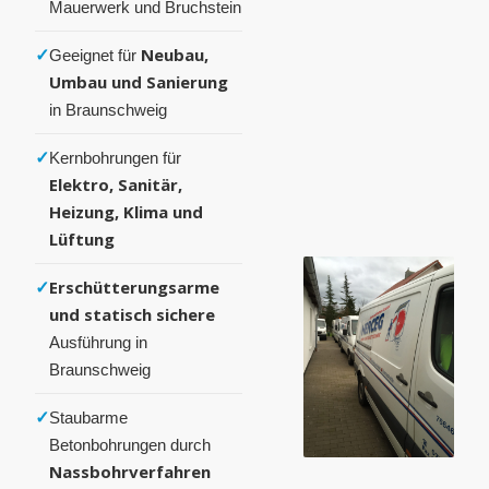
Mauerwerk und Bruchstein
✓
Neubau,
Geeignet für
Umbau und Sanierung
in Braunschweig
✓
Kernbohrungen für
Elektro, Sanitär,
Heizung, Klima und
Lüftung
✓
Erschütterungsarme
und statisch sichere
Ausführung in
Braunschweig
✓
Staubarme
Betonbohrungen durch
Nassbohrverfahren