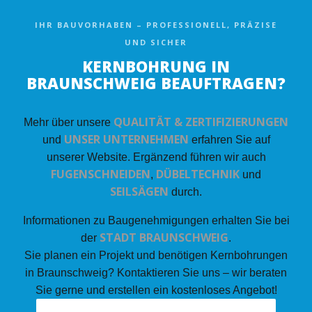
IHR BAUVORHABEN – PROFESSIONELL, PRÄZISE
UND SICHER
KERNBOHRUNG IN
BRAUNSCHWEIG BEAUFTRAGEN?
QUALITÄT & ZERTIFIZIERUNGEN
Mehr über unsere
UNSER UNTERNEHMEN
und
erfahren Sie auf
unserer Website. Ergänzend führen wir auch
FUGENSCHNEIDEN
DÜBELTECHNIK
,
und
SEILSÄGEN
durch.
Informationen zu Baugenehmigungen erhalten Sie bei
STADT BRAUNSCHWEIG
der
.
Sie planen ein Projekt und benötigen Kernbohrungen
in Braunschweig? Kontaktieren Sie uns – wir beraten
Sie gerne und erstellen ein kostenloses Angebot!