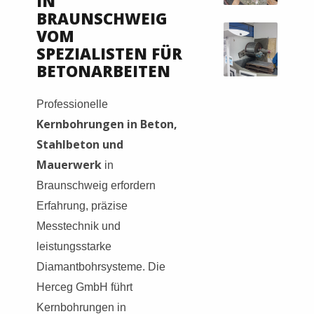
IN
BRAUNSCHWEIG
VOM
SPEZIALISTEN FÜR
BETONARBEITEN
Professionelle
Kernbohrungen in Beton,
Stahlbeton und
Mauerwerk
in
Braunschweig erfordern
Erfahrung, präzise
Messtechnik und
leistungsstarke
Diamantbohrsysteme. Die
Herceg GmbH führt
Kernbohrungen in