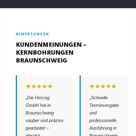
BEWERTUNGEN
KUNDENMEINUNGEN –
KERNBOHRUNGEN
BRAUNSCHWEIG
★★★★★
★★★★★
„Die Herceg
„Schnelle
GmbH hat in
Terminvergabe
Braunschweig
und
sauber und präzise
professionelle
gearbeitet –
Ausführung in
absolut
Braunschweig