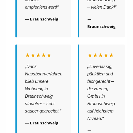
empfehlenswert!“
– vielen Dank!“
— Braunschweig
—
Braunschweig
★★★★★
★★★★★
„Dank
„Zuverlässig,
Nassbohrverfahren
pünktlich und
blieb unsere
fachgerecht –
Wohnung in
die Herceg
Braunschweig
GmbH in
staubfrei – sehr
Braunschweig
sauber gearbeitet.“
auf höchstem
Niveau.“
— Braunschweig
—