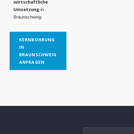
wirtschaftliche
Umsetzung
in
Braunschweig
KERNBOHRUNG
IN
BRAUNSCHWEIG
ANFRAGEN