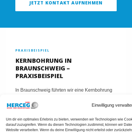
JETZT KONTAKT AUFNEHMEN
PRAXISBEISPIEL
KERNBOHRUNG IN
BRAUNSCHWEIG –
PRAXISBEISPIEL
In Braunschweig führten wir eine Kernbohrung
für eine Lüftungsanlage in einem
Einwilligung verwalte
Mehrfamilienhaus durch. Trotz starker
Bewehrung konnte die Bohrung präzise und
Um dir ein optimales Erlebnis zu bieten, verwenden wir Technologien wie Coo
ohne Folgeschäden umgesetzt werden.
darauf zuzugreifen. Wenn du diesen Technologien zustimmst, können wir Daten
Website verarbeiten. Wenn du deine Einwilligung nicht erteilst oder zurückzi