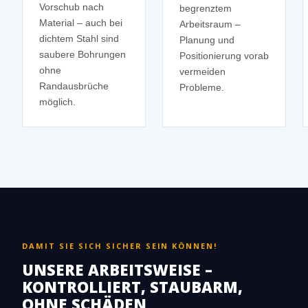
Vorschub nach
begrenztem
Material – auch bei
Arbeitsraum –
dichtem Stahl sind
Planung und
saubere Bohrungen
Positionierung vorab
ohne
vermeiden
Randausbrüche
Probleme.
möglich.
DAMIT SIE SICH SICHER SEIN KÖNNEN!
UNSERE ARBEITSWEISE –
KONTROLLIERT, STAUBARM,
OHNE SCHÄDEN