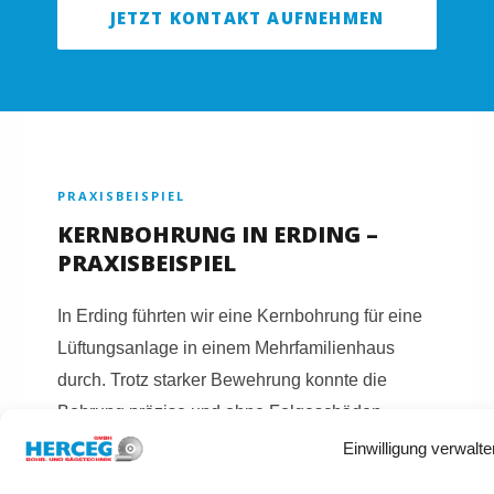
JETZT KONTAKT AUFNEHMEN
PRAXISBEISPIEL
KERNBOHRUNG IN ERDING –
PRAXISBEISPIEL
In Erding führten wir eine Kernbohrung für eine
Lüftungsanlage in einem Mehrfamilienhaus
durch. Trotz starker Bewehrung konnte die
Bohrung präzise und ohne Folgeschäden
umgesetzt werden.
Einwilligung verwalte