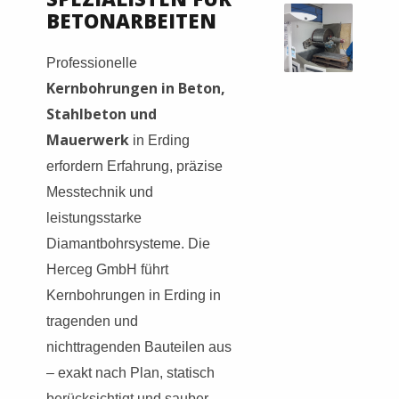
BETONARBEITEN
Professionelle
Kernbohrungen in Beton,
Stahlbeton und
Mauerwerk
in Erding
erfordern Erfahrung, präzise
Messtechnik und
leistungsstarke
Diamantbohrsysteme. Die
Herceg GmbH führt
Kernbohrungen in Erding in
tragenden und
nichttragenden Bauteilen aus
– exakt nach Plan, statisch
berücksichtigt und sauber