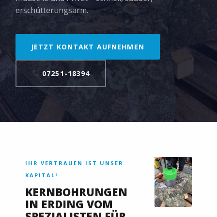
erschütterungsarm.
JETZT KONTAKT AUFNEHMEN
07251-18394
IHR VERTRAUEN IST UNSER
KAPITAL!
KERNBOHRUNGEN
IN ERDING VOM
SPEZIALISTEN FÜR