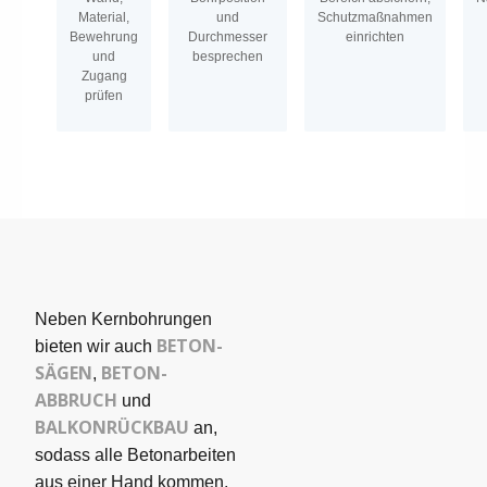
Material,
und
Schutzmaßnahmen
Bewehrung
Durchmesser
einrichten
und
besprechen
Zugang
prüfen
Neben Kernbohrungen
BETON­
bieten wir auch
SÄGEN
BETON-
,
ABBRUCH
und
BALKONRÜCKBAU
an,
sodass alle Betonarbeiten
aus einer Hand kommen.