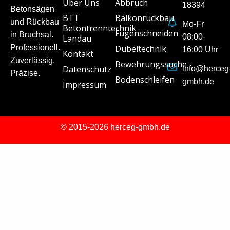
Über Uns
Abbruch
18394
Betonsägen
BTT
Balkonrückbau
und Rückbau
Mo-Fr
Betontrenntechnik
Fugenschneiden
in Bruchsal.
08:00-
Landau
Professionell.
Dübeltechnik
16:00 Uhr
Kontakt
Zuverlässig.
Bewehrungssuche
Datenschutz
info@herceg
Präzise.
Bodenschleifen
gmbh.de
Impressum
© 2015-2026 herceg-gmbh.de