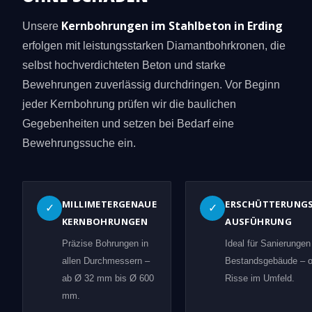
Kernbohrungen im Stahlbeton in Erding
Unsere
erfolgen mit leistungsstarken Diamantbohrkronen, die
selbst hochverdichteten Beton und starke
Bewehrungen zuverlässig durchdringen. Vor Beginn
jeder Kernbohrung prüfen wir die baulichen
Gegebenheiten und setzen bei Bedarf eine
Bewehrungssuche ein.
MILLIMETERGENAUE
ERSCHÜTTERUNG
✓
✓
KERNBOHRUNGEN
AUSFÜHRUNG
Präzise Bohrungen in
Ideal für Sanierungen
allen Durchmessern –
Bestandsgebäude – 
ab Ø 32 mm bis Ø 600
Risse im Umfeld.
mm.