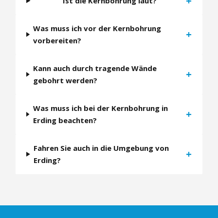
+
Ist die Kernbohrung laut?
Was muss ich vor der Kernbohrung
+
vorbereiten?
Kann auch durch tragende Wände
+
gebohrt werden?
Was muss ich bei der Kernbohrung in
+
Erding beachten?
Fahren Sie auch in die Umgebung von
+
Erding?