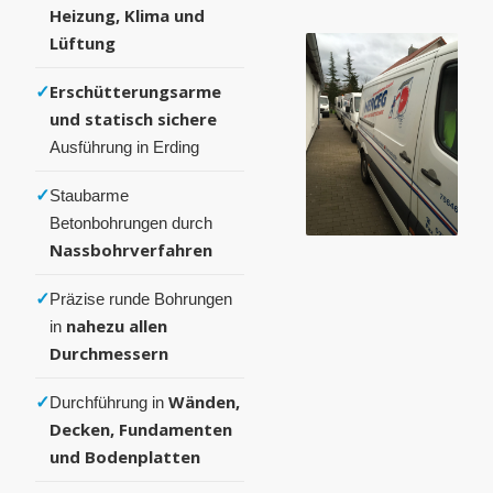
Heizung, Klima und
Lüftung
✓
Erschütterungsarme
und statisch sichere
Ausführung in Erding
✓
Staubarme
Betonbohrungen durch
Nassbohrverfahren
✓
Präzise runde Bohrungen
nahezu allen
in
Durchmessern
✓
Wänden,
Durchführung in
Decken, Fundamenten
und Bodenplatten