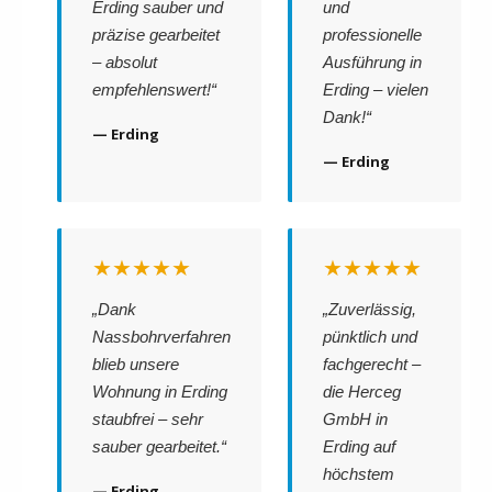
Erding sauber und
und
präzise gearbeitet
professionelle
– absolut
Ausführung in
empfehlenswert!“
Erding – vielen
Dank!“
— Erding
— Erding
★★★★★
★★★★★
„Dank
„Zuverlässig,
Nassbohrverfahren
pünktlich und
blieb unsere
fachgerecht –
Wohnung in Erding
die Herceg
staubfrei – sehr
GmbH in
sauber gearbeitet.“
Erding auf
höchstem
— Erding