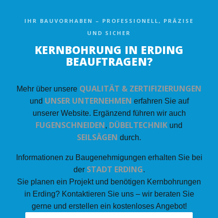
IHR BAUVORHABEN – PROFESSIONELL, PRÄZISE
UND SICHER
KERNBOHRUNG IN ERDING
BEAUFTRAGEN?
QUALITÄT & ZERTIFIZIERUNGEN
Mehr über unsere
UNSER UNTERNEHMEN
und
erfahren Sie auf
unserer Website. Ergänzend führen wir auch
FUGENSCHNEIDEN
DÜBELTECHNIK
,
und
SEILSÄGEN
durch.
Informationen zu Baugenehmigungen erhalten Sie bei
STADT ERDING
der
.
Sie planen ein Projekt und benötigen Kernbohrungen
in Erding? Kontaktieren Sie uns – wir beraten Sie
gerne und erstellen ein kostenloses Angebot!