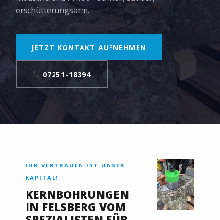
erschütterungsarm.
JETZT KONTAKT AUFNEHMEN
07251-18394
IHR VERTRAUEN IST UNSER
KAPITAL!
KERNBOHRUNGEN
IN FELSBERG VOM
SPEZIALISTEN FÜR