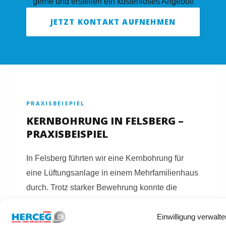
gerne und erstellen ein kostenloses Angebot!
JETZT KONTAKT AUFNEHMEN
PRAXISBEISPIEL
KERNBOHRUNG IN FELSBERG –
PRAXISBEISPIEL
In Felsberg führten wir eine Kernbohrung für
eine Lüftungsanlage in einem Mehrfamilienhaus
durch. Trotz starker Bewehrung konnte die
Bohrung präzise und ohne Folgeschäden
Einwilligung verwalte
umgesetzt werden.