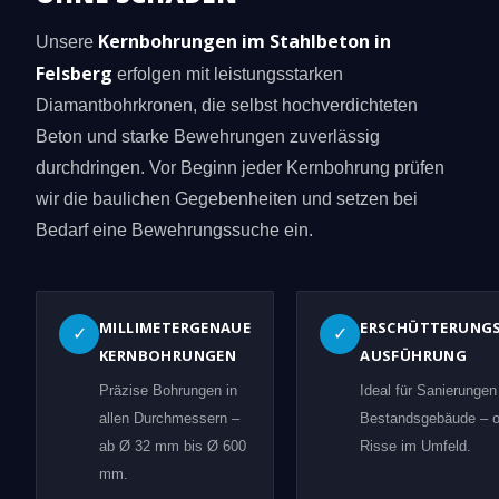
Kernbohrungen im Stahlbeton in
Unsere
Felsberg
erfolgen mit leistungsstarken
Diamantbohrkronen, die selbst hochverdichteten
Beton und starke Bewehrungen zuverlässig
durchdringen. Vor Beginn jeder Kernbohrung prüfen
wir die baulichen Gegebenheiten und setzen bei
Bedarf eine Bewehrungssuche ein.
MILLIMETERGENAUE
ERSCHÜTTERUNG
✓
✓
KERNBOHRUNGEN
AUSFÜHRUNG
Präzise Bohrungen in
Ideal für Sanierungen
allen Durchmessern –
Bestandsgebäude – 
ab Ø 32 mm bis Ø 600
Risse im Umfeld.
mm.