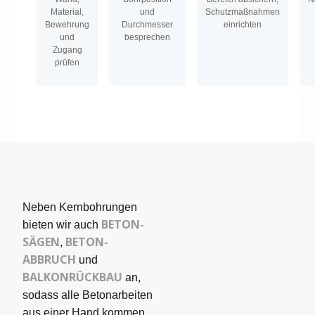
Material,
und
Schutzmaßnahmen
Bewehrung
Durchmesser
einrichten
und
besprechen
Zugang
prüfen
Neben Kernbohrungen
BETON­
bieten wir auch
SÄGEN
BETON-
,
ABBRUCH
und
BALKONRÜCKBAU
an,
sodass alle Betonarbeiten
aus einer Hand kommen.