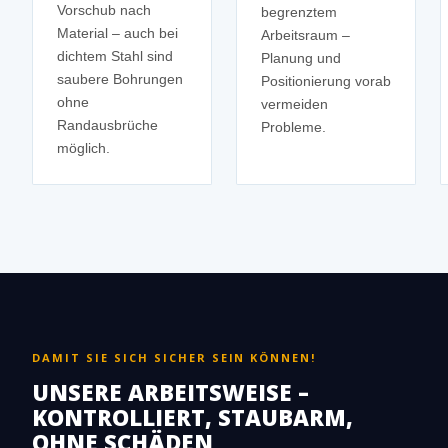
Vorschub nach
begrenztem
Material – auch bei
Arbeitsraum –
dichtem Stahl sind
Planung und
saubere Bohrungen
Positionierung vorab
ohne
vermeiden
Randausbrüche
Probleme.
möglich.
DAMIT SIE SICH SICHER SEIN KÖNNEN!
UNSERE ARBEITSWEISE –
KONTROLLIERT, STAUBARM,
OHNE SCHÄDEN