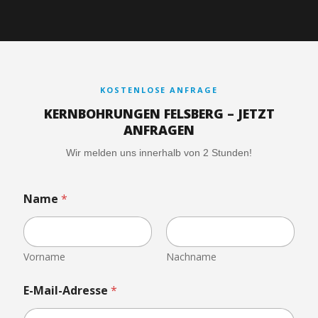
KOSTENLOSE ANFRAGE
KERNBOHRUNGEN FELSBERG – JETZT
ANFRAGEN
Wir melden uns innerhalb von 2 Stunden!
Name
*
Vorname
Nachname
D
E-Mail-Adresse
*
a
t