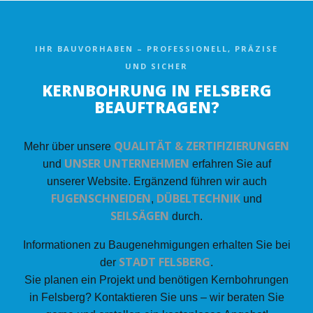
IHR BAUVORHABEN – PROFESSIONELL, PRÄZISE
UND SICHER
KERNBOHRUNG IN FELSBERG
BEAUFTRAGEN?
QUALITÄT & ZERTIFIZIERUNGEN
Mehr über unsere
UNSER UNTERNEHMEN
und
erfahren Sie auf
unserer Website. Ergänzend führen wir auch
FUGENSCHNEIDEN
DÜBELTECHNIK
,
und
SEILSÄGEN
durch.
Informationen zu Baugenehmigungen erhalten Sie bei
STADT FELSBERG
der
.
Sie planen ein Projekt und benötigen Kernbohrungen
in Felsberg? Kontaktieren Sie uns – wir beraten Sie