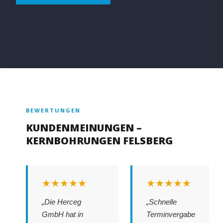
BEWERTUNGEN
KUNDENMEINUNGEN –
KERNBOHRUNGEN FELSBERG
★★★★★
★★★★★
„Die Herceg
„Schnelle
GmbH hat in
Terminvergabe