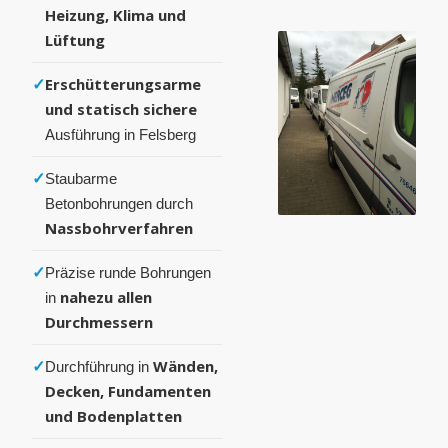
Heizung, Klima und
Lüftung
✓
Erschütterungsarme
und statisch sichere
Ausführung in Felsberg
✓
Staubarme
Betonbohrungen durch
Nassbohrverfahren
✓
Präzise runde Bohrungen
nahezu allen
in
Durchmessern
✓
Wänden,
Durchführung in
Decken, Fundamenten
und Bodenplatten