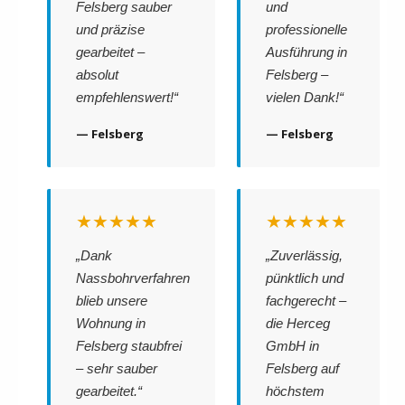
Felsberg sauber
und
und präzise
professionelle
gearbeitet –
Ausführung in
absolut
Felsberg –
empfehlenswert!“
vielen Dank!“
— Felsberg
— Felsberg
★★★★★
★★★★★
„Dank
„Zuverlässig,
Nassbohrverfahren
pünktlich und
blieb unsere
fachgerecht –
Wohnung in
die Herceg
Felsberg staubfrei
GmbH in
– sehr sauber
Felsberg auf
gearbeitet.“
höchstem