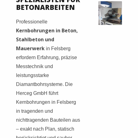
BETONARBEITEN
Professionelle
Kernbohrungen in Beton,
Stahlbeton und
Mauerwerk
in Felsberg
erfordern Erfahrung, präzise
Messtechnik und
leistungsstarke
Diamantbohrsysteme. Die
Herceg GmbH führt
Kernbohrungen in Felsberg
in tragenden und
nichttragenden Bauteilen aus
– exakt nach Plan, statisch
berücksichtigt und sauber