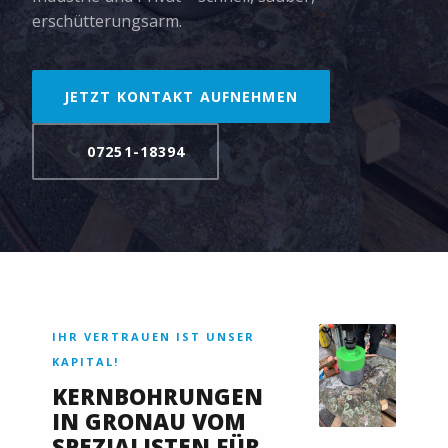
erschütterungsarm.
JETZT KONTAKT AUFNEHMEN
07251-18394
IHR VERTRAUEN IST UNSER
KAPITAL!
KERNBOHRUNGEN
IN GRONAU VOM
SPEZIALISTEN FÜR