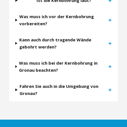
+
Ist die Kernbohrung laut?
Was muss ich vor der Kernbohrung
+
vorbereiten?
Kann auch durch tragende Wände
+
gebohrt werden?
Was muss ich bei der Kernbohrung in
+
Gronau beachten?
Fahren Sie auch in die Umgebung von
+
Gronau?