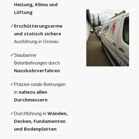
Heizung, Klima und
Lüftung
✓
Erschütterungsarme
und statisch sichere
Ausführung in Gronau
✓
Staubarme
Betonbohrungen durch
Nassbohrverfahren
✓
Präzise runde Bohrungen
nahezu allen
in
Durchmessern
✓
Wänden,
Durchführung in
Decken, Fundamenten
und Bodenplatten