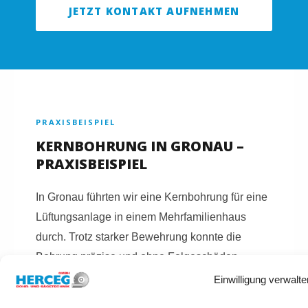
JETZT KONTAKT AUFNEHMEN
PRAXISBEISPIEL
KERNBOHRUNG IN GRONAU –
PRAXISBEISPIEL
In Gronau führten wir eine Kernbohrung für eine
Lüftungsanlage in einem Mehrfamilienhaus
durch. Trotz starker Bewehrung konnte die
Bohrung präzise und ohne Folgeschäden
umgesetzt werden.
Einwilligung verwalte