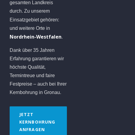
gesamten Landkreis
durch. Zu unserem
Einsatzgebiet gehören:
und weitere Orte in
Nordrhein-Westfalen
.
Dank über 35 Jahren
Erfahrung garantieren wir
höchste Qualität,
Termintreue und faire
Festpreise – auch bei Ihrer
Kernbohrung in Gronau.
JETZT
KERNBOHRUNG
ANFRAGEN