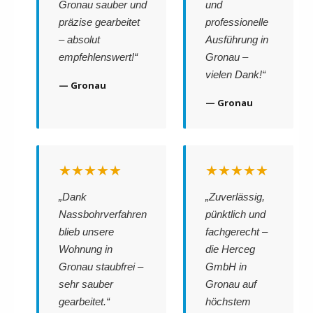
Gronau sauber und
und
präzise gearbeitet
professionelle
– absolut
Ausführung in
empfehlenswert!“
Gronau –
vielen Dank!“
— Gronau
— Gronau
★★★★★
★★★★★
„Dank
„Zuverlässig,
Nassbohrverfahren
pünktlich und
blieb unsere
fachgerecht –
Wohnung in
die Herceg
Gronau staubfrei –
GmbH in
sehr sauber
Gronau auf
gearbeitet.“
höchstem