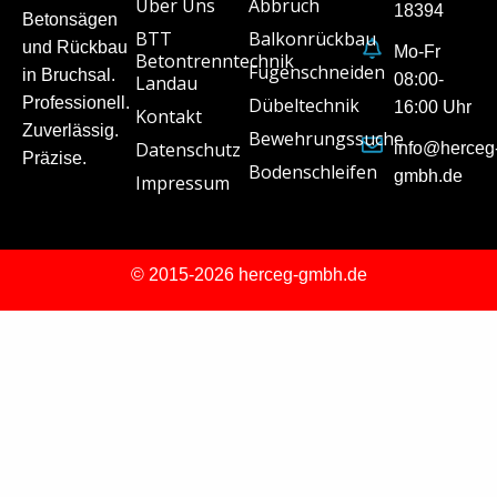
Über Uns
Abbruch
18394
Betonsägen
BTT
Balkonrückbau
und Rückbau
Mo-Fr
Betontrenntechnik
Fugenschneiden
in Bruchsal.
08:00-
Landau
Professionell.
Dübeltechnik
16:00 Uhr
Kontakt
Zuverlässig.
Bewehrungssuche
Datenschutz
info@herceg
Präzise.
Bodenschleifen
gmbh.de
Impressum
© 2015-2026 herceg-gmbh.de