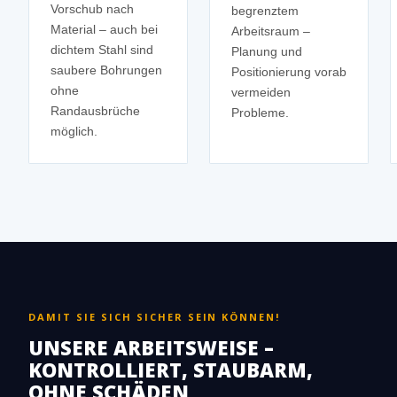
Vorschub nach
begrenztem
Material – auch bei
Arbeitsraum –
dichtem Stahl sind
Planung und
saubere Bohrungen
Positionierung vorab
ohne
vermeiden
Randausbrüche
Probleme.
möglich.
DAMIT SIE SICH SICHER SEIN KÖNNEN!
UNSERE ARBEITSWEISE –
KONTROLLIERT, STAUBARM,
OHNE SCHÄDEN