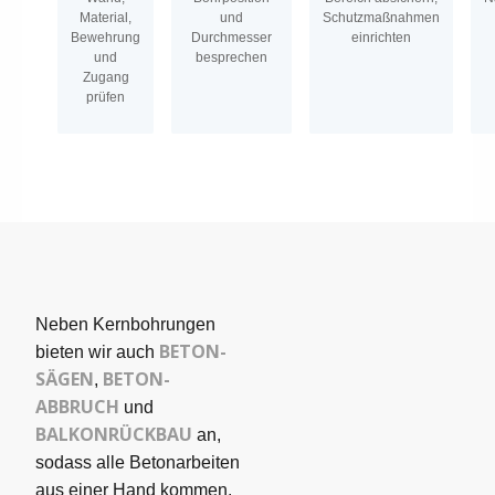
Material,
und
Schutzmaßnahmen
Bewehrung
Durchmesser
einrichten
und
besprechen
Zugang
prüfen
Neben Kernbohrungen
BETON­
bieten wir auch
SÄGEN
BETON-
,
ABBRUCH
und
BALKONRÜCKBAU
an,
sodass alle Betonarbeiten
aus einer Hand kommen.