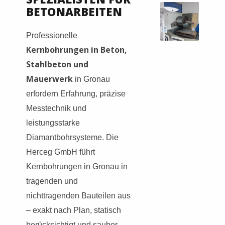
BETONARBEITEN
Professionelle
Kernbohrungen in Beton,
Stahlbeton und
Mauerwerk
in Gronau
erfordern Erfahrung, präzise
Messtechnik und
leistungsstarke
Diamantbohrsysteme. Die
Herceg GmbH führt
Kernbohrungen in Gronau in
tragenden und
nichttragenden Bauteilen aus
– exakt nach Plan, statisch
berücksichtigt und sauber