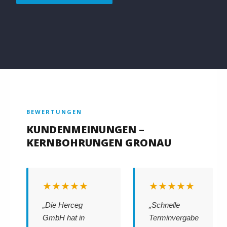
BEWERTUNGEN
KUNDENMEINUNGEN –
KERNBOHRUNGEN GRONAU
★★★★★
★★★★★
„Die Herceg
„Schnelle
GmbH hat in
Terminvergabe