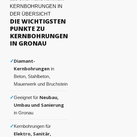
KERNBOHRUNGEN IN
DER ÜBERSICHT
DIE WICHTIGSTEN
PUNKTE ZU
KERNBOHRUNGEN
IN GRONAU
✓
Diamant-
Kernbohrungen
in
Beton, Stahlbeton,
Mauerwerk und Bruchstein
✓
Neubau,
Geeignet für
Umbau und Sanierung
in Gronau
✓
Kernbohrungen für
Elektro, Sanitär,