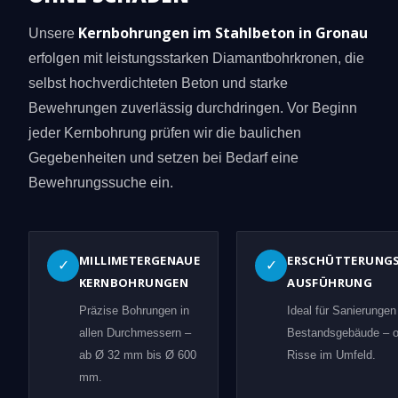
Kernbohrungen im Stahlbeton in Gronau
Unsere
erfolgen mit leistungsstarken Diamantbohrkronen, die
selbst hochverdichteten Beton und starke
Bewehrungen zuverlässig durchdringen. Vor Beginn
jeder Kernbohrung prüfen wir die baulichen
Gegebenheiten und setzen bei Bedarf eine
Bewehrungssuche ein.
MILLIMETERGENAUE
ERSCHÜTTERUNG
✓
✓
KERNBOHRUNGEN
AUSFÜHRUNG
Präzise Bohrungen in
Ideal für Sanierungen
allen Durchmessern –
Bestandsgebäude – 
ab Ø 32 mm bis Ø 600
Risse im Umfeld.
mm.