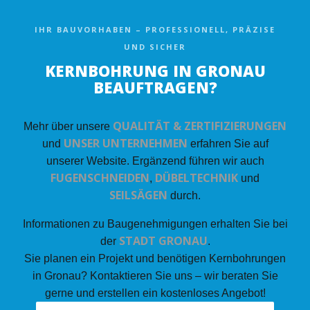
IHR BAUVORHABEN – PROFESSIONELL, PRÄZISE
UND SICHER
KERNBOHRUNG IN GRONAU
BEAUFTRAGEN?
QUALITÄT & ZERTIFIZIERUNGEN
Mehr über unsere
UNSER UNTERNEHMEN
und
erfahren Sie auf
unserer Website. Ergänzend führen wir auch
FUGENSCHNEIDEN
DÜBELTECHNIK
,
und
SEILSÄGEN
durch.
Informationen zu Baugenehmigungen erhalten Sie bei
STADT GRONAU
der
.
Sie planen ein Projekt und benötigen Kernbohrungen
in Gronau? Kontaktieren Sie uns – wir beraten Sie
gerne und erstellen ein kostenloses Angebot!