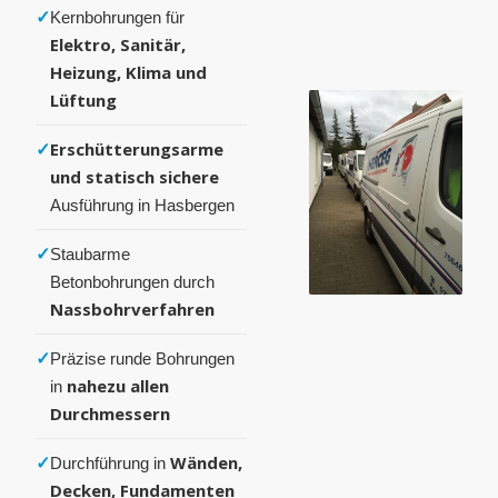
✓
Kernbohrungen für
Elektro, Sanitär,
Heizung, Klima und
Lüftung
✓
Erschütterungsarme
und statisch sichere
Ausführung in Hasbergen
✓
Staubarme
Betonbohrungen durch
Nassbohrverfahren
✓
Präzise runde Bohrungen
nahezu allen
in
Durchmessern
✓
Wänden,
Durchführung in
Decken, Fundamenten