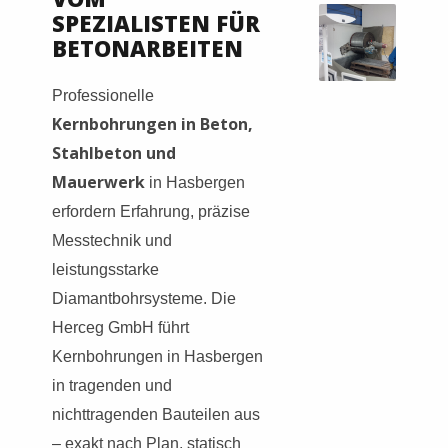
SPEZIALISTEN FÜR
BETONARBEITEN
Professionelle
Kernbohrungen in Beton,
Stahlbeton und
Mauerwerk
in Hasbergen
erfordern Erfahrung, präzise
Messtechnik und
leistungsstarke
Diamantbohrsysteme. Die
Herceg GmbH führt
Kernbohrungen in Hasbergen
in tragenden und
nichttragenden Bauteilen aus
– exakt nach Plan, statisch