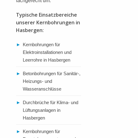
fachgerecht um.
Typische Einsatzbereiche
unserer Kernbohrungen in
Hasbergen:
►
Kernbohrungen für
Elektroinstallationen und
Leerrohre in Hasbergen
►
Betonbohrungen für Sanitär-,
Heizungs- und
Wasseranschlüsse
►
Durchbrüche für Klima- und
Lüftungsanlagen in
Hasbergen
►
Kernbohrungen für