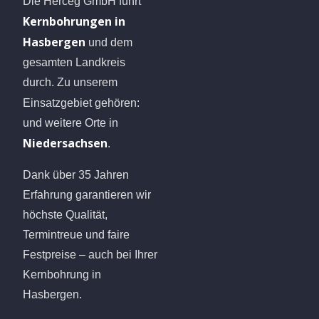
Die Herceg GmbH führt
Kernbohrungen in
Hasbergen
und dem
gesamten Landkreis
durch. Zu unserem
Einsatzgebiet gehören:
und weitere Orte in
Niedersachsen
.
Dank über 35 Jahren
Erfahrung garantieren wir
höchste Qualität,
Termintreue und faire
Festpreise – auch bei Ihrer
Kernbohrung in
Hasbergen.