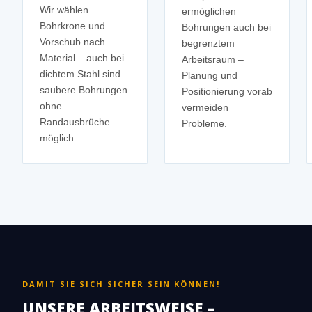
Wir wählen
ermöglichen
Bohrkrone und
Bohrungen auch bei
Vorschub nach
begrenztem
Material – auch bei
Arbeitsraum –
dichtem Stahl sind
Planung und
saubere Bohrungen
Positionierung vorab
ohne
vermeiden
Randausbrüche
Probleme.
möglich.
DAMIT SIE SICH SICHER SEIN KÖNNEN!
UNSERE ARBEITSWEISE –