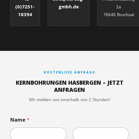
gmbh.de
(0)7251-
1a
18394
76646 Bruchsal
KOSTENLOSE ANFRAGE
KERNBOHRUNGEN HASBERGEN – JETZT
ANFRAGEN
Wir melden uns innerhalb von 2 Stunden!
Name
*