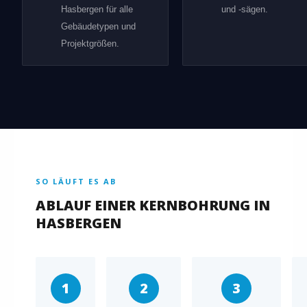
Hasbergen für alle
und -sägen.
Gebäudetypen und
Projektgrößen.
SO LÄUFT ES AB
ABLAUF EINER KERNBOHRUNG IN
HASBERGEN
1
2
3