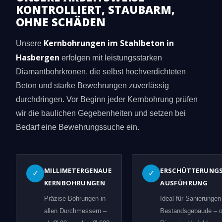
KONTROLLIERT, STAUBARM,
OHNE SCHÄDEN
Kernbohrungen im Stahlbeton in
Unsere
Hasbergen
erfolgen mit leistungsstarken
Diamantbohrkronen, die selbst hochverdichteten
Beton und starke Bewehrungen zuverlässig
durchdringen. Vor Beginn jeder Kernbohrung prüfen
wir die baulichen Gegebenheiten und setzen bei
Bedarf eine Bewehrungssuche ein.
MILLIMETERGENAUE
ERSCHÜTTERUNG
✓
✓
KERNBOHRUNGEN
AUSFÜHRUNG
Präzise Bohrungen in
Ideal für Sanierungen
allen Durchmessern –
Bestandsgebäude – 