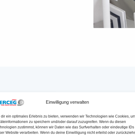
RDERUNGEN BEI KERNBOHRUN
Einwilligung verwalten
dir ein optimales Erlebnis zu bieten, verwenden wir Technologien wie Cookies, u
äteinformationen zu speichern und/oder darauf zuzugreifen. Wenn du diesen
hnologien zustimmst, können wir Daten wie das Surfverhalten oder eindeutige IDs
▶ HERAUSFORDERUNG
ser Website verarbeiten. Wenn du deine Einwilligung nicht erteilst oder zurückziehs