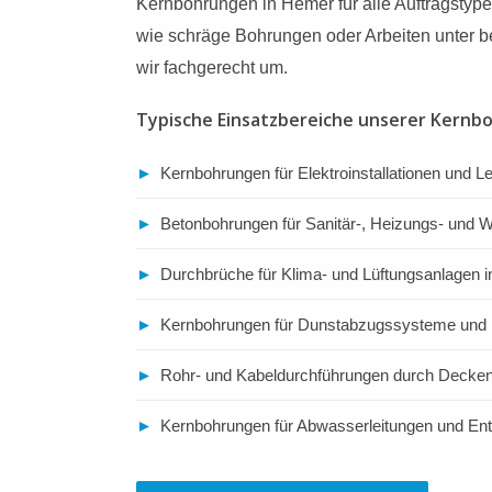
Kernbohrungen in Hemer für alle Auftragsty
wie schräge Bohrungen oder Arbeiten unter b
wir fachgerecht um.
Typische Einsatzbereiche unserer Kernb
►
Kernbohrungen für Elektroinstallationen und L
►
Betonbohrungen für Sanitär-, Heizungs- und
►
Durchbrüche für Klima- und Lüftungsanlagen 
►
Kernbohrungen für Dunstabzugssysteme und 
►
Rohr- und Kabeldurchführungen durch Deck
►
Kernbohrungen für Abwasserleitungen und E