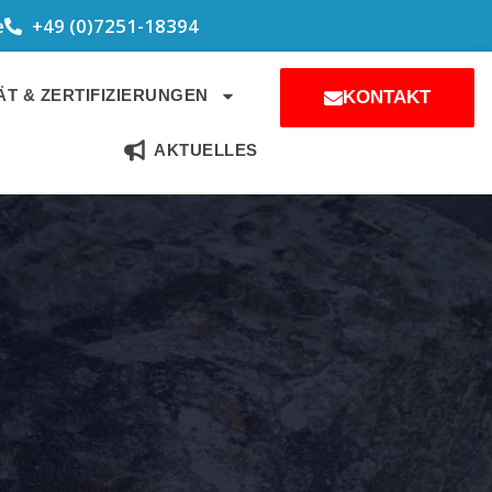
e
+49 (0)7251-18394
T & ZERTIFIZIERUNGEN
KONTAKT
AKTUELLES