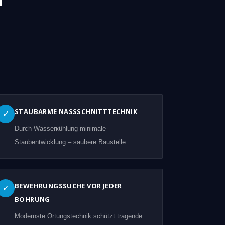
STAUBARME NASSSCHNITTTECHNIK
✓
Durch Wasserкühlung minimale
Staubentwicklung – saubere Baustelle.
BEWEHRUNGSSUCHE VOR JEDER
✓
BOHRUNG
Modernste Ortungstechnik schützt tragende