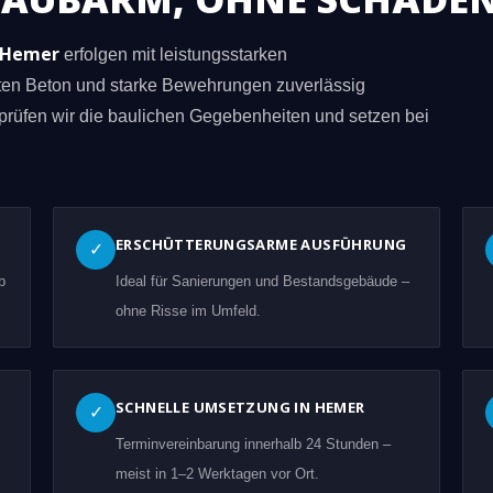
n Hemer
erfolgen mit leistungsstarken
eten Beton und starke Bewehrungen zuverlässig
prüfen wir die baulichen Gegebenheiten und setzen bei
ERSCHÜTTERUNGSARME AUSFÜHRUNG
✓
b
Ideal für Sanierungen und Bestandsgebäude –
ohne Risse im Umfeld.
SCHNELLE UMSETZUNG IN HEMER
✓
Terminvereinbarung innerhalb 24 Stunden –
meist in 1–2 Werktagen vor Ort.