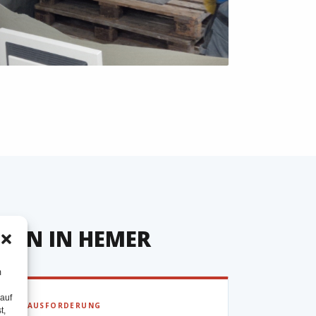
GEN IN HEMER
m
 auf
▶ HERAUSFORDERUNG
t,