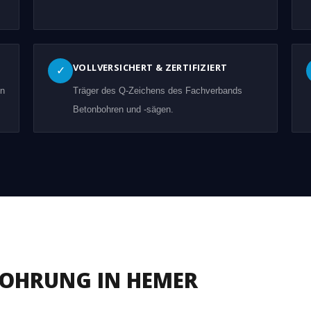
VOLLVERSICHERT & ZERTIFIZIERT
✓
en
Träger des Q-Zeichens des Fachverbands
Betonbohren und -sägen.
BOHRUNG IN HEMER