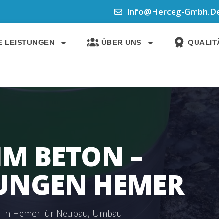
Info@herceg-Gmbh.d
 LEISTUNGEN
ÜBER UNS
QUALITÄ
IM BETON –
UNGEN HEMER
n in Hemer für Neubau, Umbau