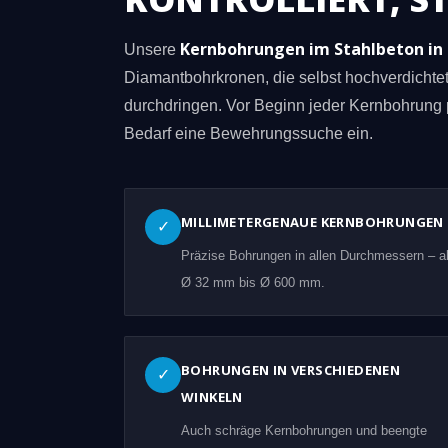
Kernbohrungen im Stahlbeton i
Unsere
Diamantbohrkronen, die selbst hochverdicht
durchdringen. Vor Beginn jeder Kernbohrung 
Bedarf eine Bewehrungssuche ein.
MILLIMETERGENAUE KERNBOHRUNGEN
✓
Präzise Bohrungen in allen Durchmessern – a
Ø 32 mm bis Ø 600 mm.
BOHRUNGEN IN VERSCHIEDENEN
✓
WINKELN
Auch schräge Kernbohrungen und beengte