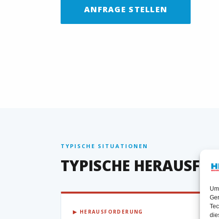
ANFRAGE STELLEN
TYPISCHE SITUATIONEN
TYPISCHE HERAUSFO
Um 
Ger
Tec
▶ HERAUSFORDERUNG
die