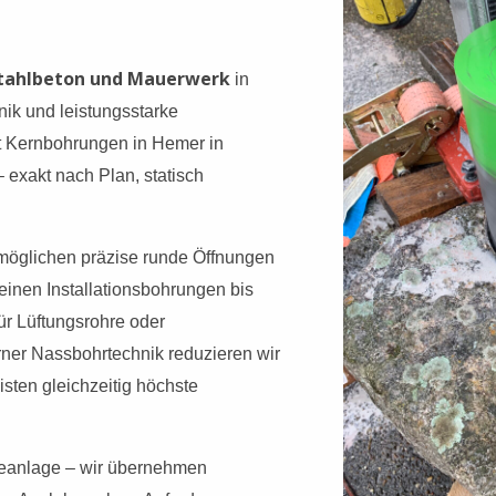
Stahlbeton und Mauerwerk
in
ik und leistungsstarke
 Kernbohrungen in Hemer in
 exakt nach Plan, statisch
öglichen präzise runde Öffnungen
einen Installationsbohrungen bis
ür Lüftungsrohre oder
ner Nassbohrtechnik reduzieren wir
sten gleichzeitig höchste
eanlage – wir übernehmen