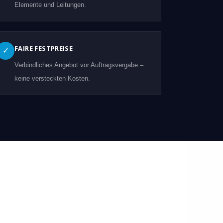
Elemente und Leitungen.
FAIRE FESTPREISE
✓
Verbindliches Angebot vor Auftragsvergabe –
keine versteckten Kosten.