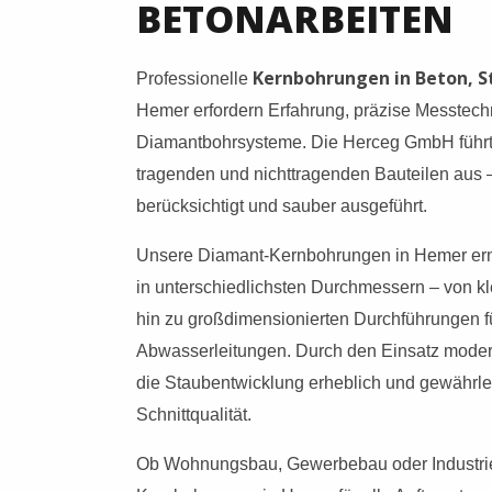
BETONARBEITEN
Kernbohrungen in Beton, 
Professionelle
Hemer erfordern Erfahrung, präzise Messtechn
Diamantbohrsysteme. Die Herceg GmbH führt
tragenden und nichttragenden Bauteilen aus –
berücksichtigt und sauber ausgeführt.
Unsere Diamant-Kernbohrungen in Hemer erm
in unterschiedlichsten Durchmessern – von kl
hin zu großdimensionierten Durchführungen f
Abwasserleitungen. Durch den Einsatz moder
die Staubentwicklung erheblich und gewährlei
Schnittqualität.
Ob Wohnungsbau, Gewerbebau oder Industri