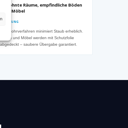
Bewohnte Räume, empfindliche Böden
oder Möbel
en
✓ LÖSUNG
Nassbohrverfahren minimiert Staub erheblich.
Böden und Möbel werden mit Schutzfolie
abgedeckt – saubere Übergabe garantiert.
N