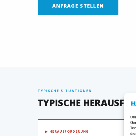
ANFRAGE STELLEN
TYPISCHE SITUATIONEN
TYPISCHE HERAUSFO
Um 
Ger
Tec
▶ HERAUSFORDERUNG
die