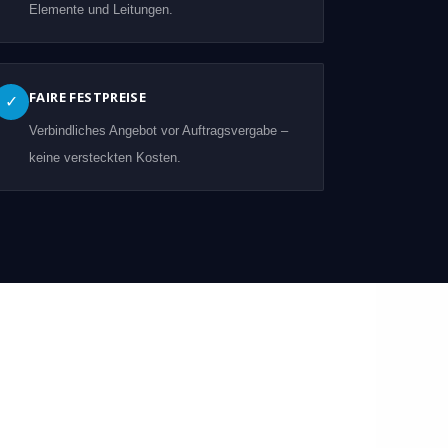
Elemente und Leitungen.
FAIRE FESTPREISE
✓
Verbindliches Angebot vor Auftragsvergabe –
keine versteckten Kosten.