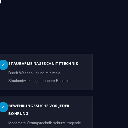
STAUBARME NASSSCHNITTTECHNIK
✓
Durch Wasserкühlung minimale
Staubentwicklung – saubere Baustelle.
BEWEHRUNGSSUCHE VOR JEDER
✓
BOHRUNG
Modernste Ortungstechnik schützt tragende