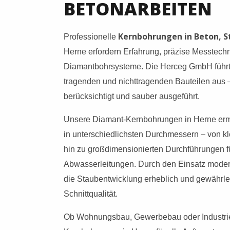
BETONARBEITEN
Kernbohrungen in Beton, 
Professionelle
Herne erfordern Erfahrung, präzise Messtechn
Diamantbohrsysteme. Die Herceg GmbH führt
tragenden und nichttragenden Bauteilen aus –
berücksichtigt und sauber ausgeführt.
Unsere Diamant-Kernbohrungen in Herne erm
in unterschiedlichsten Durchmessern – von kl
hin zu großdimensionierten Durchführungen f
Abwasserleitungen. Durch den Einsatz moder
die Staubentwicklung erheblich und gewährlei
Schnittqualität.
Ob Wohnungsbau, Gewerbebau oder Industri