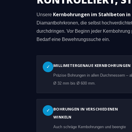
Kernbohrungen im Stahlbeton in
Unsere
Diamantbohrkronen, die selbst hochverdicht
durchdringen. Vor Beginn jeder Kernbohrung 
Bedarf eine Bewehrungssuche ein.
MILLIMETERGENAUE KERNBOHRUNGEN
✓
Präzise Bohrungen in allen Durchmessern – a
Ø 32 mm bis Ø 600 mm.
BOHRUNGEN IN VERSCHIEDENEN
✓
WINKELN
Auch schräge Kernbohrungen und beengte