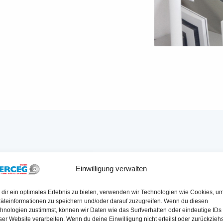
RDERUNGEN BEI KERNBOHRUN
Einwilligung verwalten
dir ein optimales Erlebnis zu bieten, verwenden wir Technologien wie Cookies, u
äteinformationen zu speichern und/oder darauf zuzugreifen. Wenn du diesen
hnologien zustimmst, können wir Daten wie das Surfverhalten oder eindeutige IDs
▶ HERAUSFORDERUNG
ser Website verarbeiten. Wenn du deine Einwilligung nicht erteilst oder zurückziehs