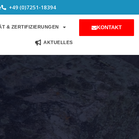
e
+49 (0)7251-18394
T & ZERTIFIZIERUNGEN
KONTAKT
AKTUELLES