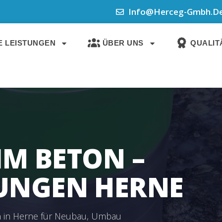
Info@herceg-Gmbh.d
 LEISTUNGEN
ÜBER UNS
QUALITÄ
IM BETON –
UNGEN HERNE
n in Herne für Neubau, Umbau