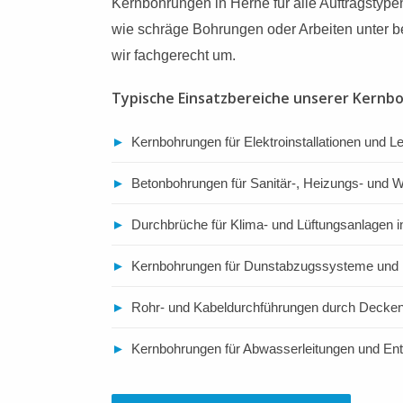
Kernbohrungen in Herne für alle Auftragstyp
wie schräge Bohrungen oder Arbeiten unter b
wir fachgerecht um.
Typische Einsatzbereiche unserer Kernb
►
Kernbohrungen für Elektroinstallationen und L
►
Betonbohrungen für Sanitär-, Heizungs- und
►
Durchbrüche für Klima- und Lüftungsanlagen i
►
Kernbohrungen für Dunstabzugssysteme und 
►
Rohr- und Kabeldurchführungen durch Deck
►
Kernbohrungen für Abwasserleitungen und E