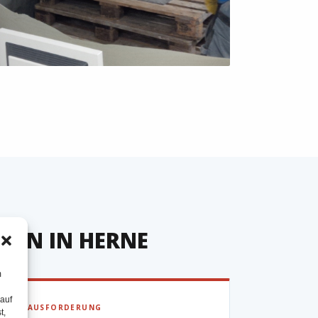
GEN IN HERNE
m
 auf
▶ HERAUSFORDERUNG
t,