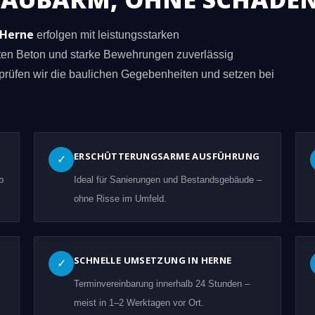
 Herne
erfolgen mit leistungsstarken
eten Beton und starke Bewehrungen zuverlässig
prüfen wir die baulichen Gegebenheiten und setzen bei
ERSCHÜTTERUNGSARME AUSFÜHRUNG
✓
b
Ideal für Sanierungen und Bestandsgebäude –
ohne Risse im Umfeld.
SCHNELLE UMSETZUNG IN HERNE
✓
Terminvereinbarung innerhalb 24 Stunden –
meist in 1–2 Werktagen vor Ort.