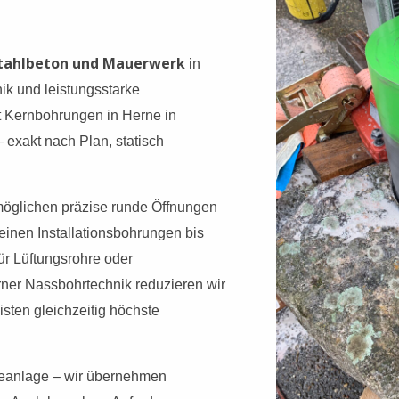
Stahlbeton und Mauerwerk
in
ik und leistungsstarke
 Kernbohrungen in Herne in
 exakt nach Plan, statisch
öglichen präzise runde Öffnungen
einen Installationsbohrungen bis
ür Lüftungsrohre oder
ner Nassbohrtechnik reduzieren wir
sten gleichzeitig höchste
eanlage – wir übernehmen