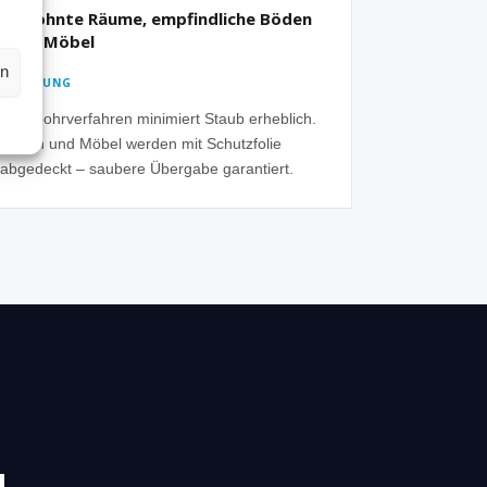
Bewohnte Räume, empfindliche Böden
oder Möbel
en
✓ LÖSUNG
Nassbohrverfahren minimiert Staub erheblich.
Böden und Möbel werden mit Schutzfolie
abgedeckt – saubere Übergabe garantiert.
N