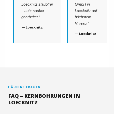
Loecknitz staubfrei
GmbH in
– sehr sauber
Loecknitz auf
gearbeitet.“
höchstem
Niveau.“
— Loecknitz
— Loecknitz
HÄUFIGE FRAGEN
FAQ – KERNBOHRUNGEN IN
LOECKNITZ