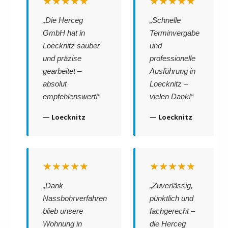
★★★★★
★★★★★
„Die Herceg
„Schnelle
GmbH hat in
Terminvergabe
Loecknitz sauber
und
und präzise
professionelle
gearbeitet –
Ausführung in
absolut
Loecknitz –
empfehlenswert!“
vielen Dank!“
— Loecknitz
— Loecknitz
★★★★★
★★★★★
„Dank
„Zuverlässig,
Nassbohrverfahren
pünktlich und
blieb unsere
fachgerecht –
Wohnung in
die Herceg