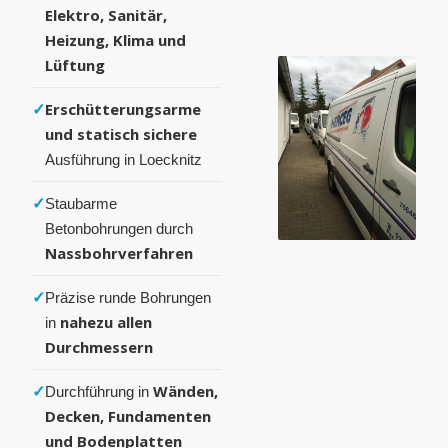
Elektro, Sanitär,
Heizung, Klima und
Lüftung
✓
Erschütterungsarme
und statisch sichere
Ausführung in Loecknitz
✓
Staubarme
Betonbohrungen durch
Nassbohrverfahren
✓
Präzise runde Bohrungen
nahezu allen
in
Durchmessern
✓
Wänden,
Durchführung in
Decken, Fundamenten
und Bodenplatten