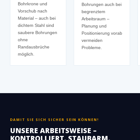
Bohrkrone und
Bohrungen auch bei
Vorschub nach
begrenztem
Material – auch bei
Arbeitsraum –
dichtem Stahl sind
Planung und
saubere Bohrungen
Positionierung vorab
ohne
vermeiden
Randausbrüche
Probleme.
möglich.
DAMIT SIE SICH SICHER SEIN KÖNNEN!
UNSERE ARBEITSWEISE –
KONTROLLIERT, STAUBARM,