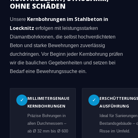
OHNE SCHÄDEN
Kernbohrungen im Stahlbeton in
Unsere
Loecknitz
erfolgen mit leistungsstarken
Diamantbohrkronen, die selbst hochverdichteten
Beton und starke Bewehrungen zuverlässig
durchdringen. Vor Beginn jeder Kernbohrung prüfen
wir die baulichen Gegebenheiten und setzen bei
Bedarf eine Bewehrungssuche ein.
MILLIMETERGENAUE
ERSCHÜTTERUNG
✓
✓
KERNBOHRUNGEN
AUSFÜHRUNG
Präzise Bohrungen in
Ideal für Sanierungen
allen Durchmessern –
Bestandsgebäude – 
ab Ø 32 mm bis Ø 600
Risse im Umfeld.