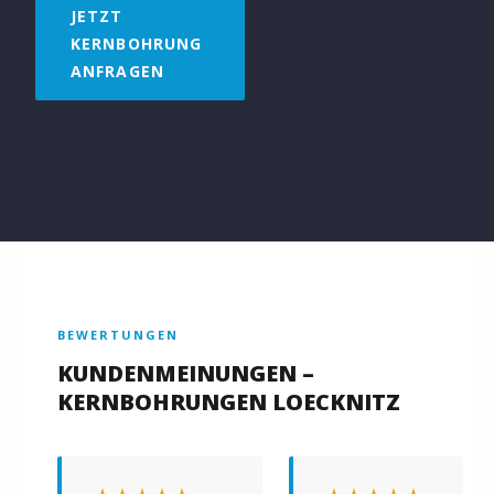
JETZT
KERNBOHRUNG
ANFRAGEN
BEWERTUNGEN
KUNDENMEINUNGEN –
KERNBOHRUNGEN LOECKNITZ