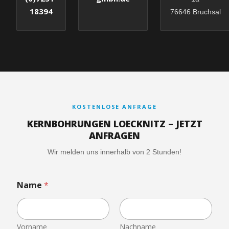
18394
76646 Bruchsal
KOSTENLOSE ANFRAGE
KERNBOHRUNGEN LOECKNITZ – JETZT
ANFRAGEN
Wir melden uns innerhalb von 2 Stunden!
Name
*
Vorname
Nachname