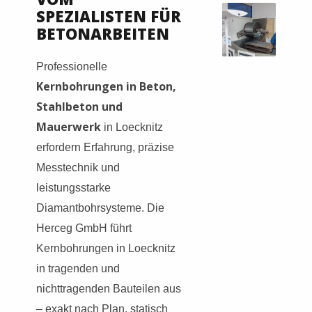
SPEZIALISTEN FÜR
BETONARBEITEN
Professionelle
Kernbohrungen in Beton,
Stahlbeton und
Mauerwerk
in Loecknitz
erfordern Erfahrung, präzise
Messtechnik und
leistungsstarke
Diamantbohrsysteme. Die
Herceg GmbH führt
Kernbohrungen in Loecknitz
in tragenden und
nichttragenden Bauteilen aus
– exakt nach Plan, statisch