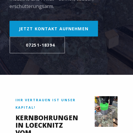
erschütterungsarm.
JETZT KONTAKT AUFNEHMEN
07251-18394
IHR VERTRAUEN IST UNSER
KAPITAL!
KERNBOHRUNGEN
IN LOECKNITZ
VOM