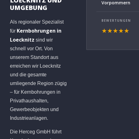
LOECKNITZ UND
Vorpommern
UMGEBUNG
BEWERTUNGEN
Als regionaler Spezialist
Kernbohrungen in
★★★★★
für
Loecknitz
sind wir
schnell vor Ort. Von
unserem Standort aus
erreichen wir Loecknitz
und die gesamte
umliegende Region zügig
– für Kernbohrungen in
Privathaushalten,
Gewerbeobjekten und
Industrieanlagen.
Die Herceg GmbH führt