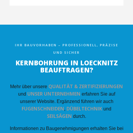
IHR BAUVORHABEN – PROFESSIONELL, PRÄZISE
UND SICHER
KERNBOHRUNG IN LOECKNITZ
BEAUFTRAGEN?
QUALITÄT & ZERTIFIZIERUNGEN
Mehr über unsere
UNSER UNTERNEHMEN
und
erfahren Sie auf
unserer Website. Ergänzend führen wir auch
FUGENSCHNEIDEN
DÜBELTECHNIK
,
und
SEILSÄGEN
durch.
Informationen zu Baugenehmigungen erhalten Sie bei