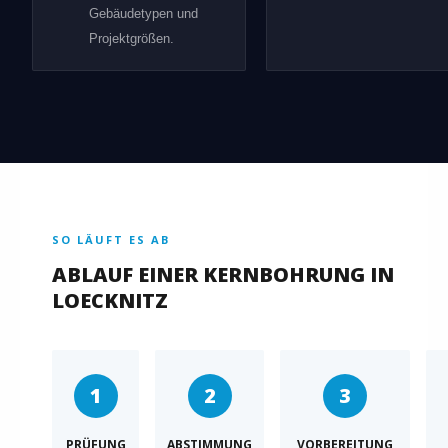
Gebäudetypen und
Projektgrößen.
SO LÄUFT ES AB
ABLAUF EINER KERNBOHRUNG IN
LOECKNITZ
1
2
3
PRÜFUNG
ABSTIMMUNG
VORBEREITUNG