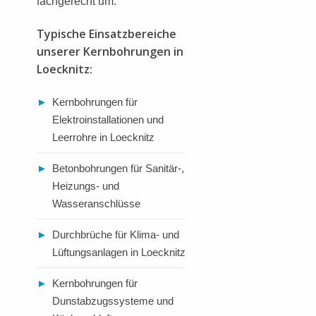
fachgerecht um.
Typische Einsatzbereiche
unserer Kernbohrungen in
Loecknitz:
►
Kernbohrungen für
Elektroinstallationen und
Leerrohre in Loecknitz
►
Betonbohrungen für Sanitär-,
Heizungs- und
Wasseranschlüsse
►
Durchbrüche für Klima- und
Lüftungsanlagen in Loecknitz
►
Kernbohrungen für
Dunstabzugssysteme und