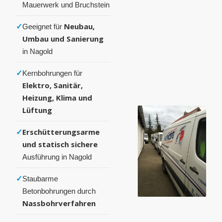
Mauerwerk und Bruchstein
✓
Neubau,
Geeignet für
Umbau und Sanierung
in Nagold
✓
Kernbohrungen für
Elektro, Sanitär,
Heizung, Klima und
Lüftung
✓
Erschütterungsarme
und statisch sichere
Ausführung in Nagold
✓
Staubarme
Betonbohrungen durch
Nassbohrverfahren