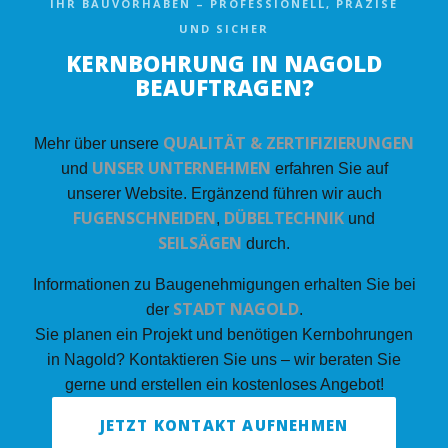
IHR BAUVORHABEN – PROFESSIONELL, PRÄZISE
UND SICHER
KERNBOHRUNG IN NAGOLD
BEAUFTRAGEN?
QUALITÄT & ZERTIFIZIERUNGEN
Mehr über unsere
UNSER UNTERNEHMEN
und
erfahren Sie auf
unserer Website. Ergänzend führen wir auch
FUGENSCHNEIDEN
DÜBELTECHNIK
,
und
SEILSÄGEN
durch.
Informationen zu Baugenehmigungen erhalten Sie bei
STADT NAGOLD
der
.
Sie planen ein Projekt und benötigen Kernbohrungen
in Nagold? Kontaktieren Sie uns – wir beraten Sie
gerne und erstellen ein kostenloses Angebot!
JETZT KONTAKT AUFNEHMEN