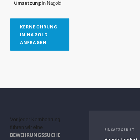
Umsetzung
in Nagold
KERNBOHRUNG
IN NAGOLD
ANFRAGEN
Vor jeder Kernbohrung
führen wir eine
EINSATZGEBIET
BEWEHRUNGSSUCHE
Hauptstandort