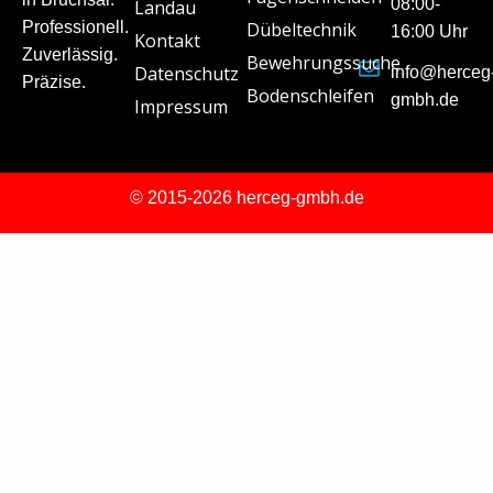
08:00-
Landau
Professionell.
Dübeltechnik
16:00 Uhr
Kontakt
Zuverlässig.
Bewehrungssuche
Datenschutz
info@herceg
Präzise.
Bodenschleifen
gmbh.de
Impressum
© 2015-2026 herceg-gmbh.de