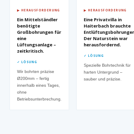
▶ HERAUSFORDERUNG
▶ HERAUSFORDERUNG
Ein Mittelständler
Eine Privatvilla in
benötigte
Haiterbach brauchte
Großbohrungen für
Entlüftungsbohrungen
eine
Der Naturstein war
Lüftungsanlage –
herausfordernd.
zeitkritisch.
✓ LÖSUNG
✓ LÖSUNG
Spezielle Bohrtechnik für
Wir bohrten präzise
harten Untergrund –
Ø200mm – fertig
sauber und präzise.
innerhalb eines Tages,
ohne
Betriebsunterbrechung.