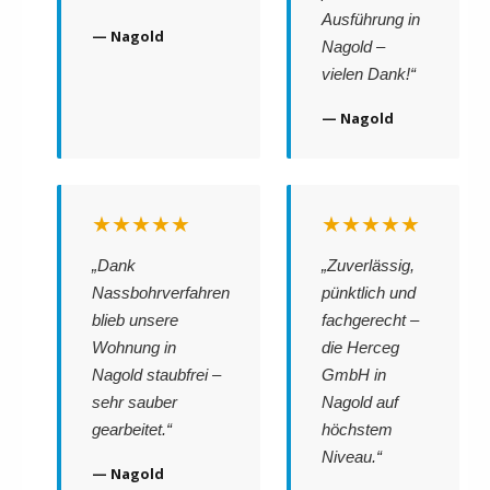
Ausführung in
— Nagold
Nagold –
vielen Dank!“
— Nagold
★★★★★
★★★★★
„Dank
„Zuverlässig,
Nassbohrverfahren
pünktlich und
blieb unsere
fachgerecht –
Wohnung in
die Herceg
Nagold staubfrei –
GmbH in
sehr sauber
Nagold auf
gearbeitet.“
höchstem
Niveau.“
— Nagold