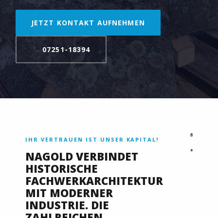
JETZT KONTAKT AUFNEHMEN
07251-18394
IHR VERTRAUEN IST UNSER KAPITAL!
NAGOLD VERBINDET
HISTORISCHE
FACHWERKARCHITEKTUR
MIT MODERNER
INDUSTRIE. DIE
ZAHLREICHEN