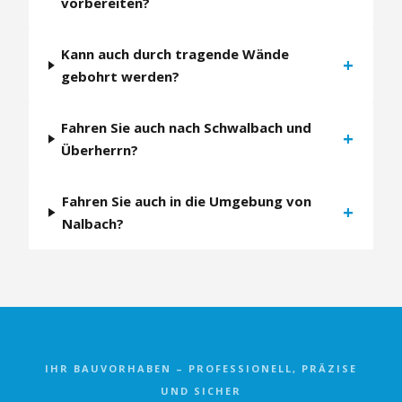
vorbereiten?
Kann auch durch tragende Wände
+
gebohrt werden?
Fahren Sie auch nach Schwalbach und
+
Überherrn?
Fahren Sie auch in die Umgebung von
+
Nalbach?
IHR BAUVORHABEN – PROFESSIONELL, PRÄZISE
UND SICHER