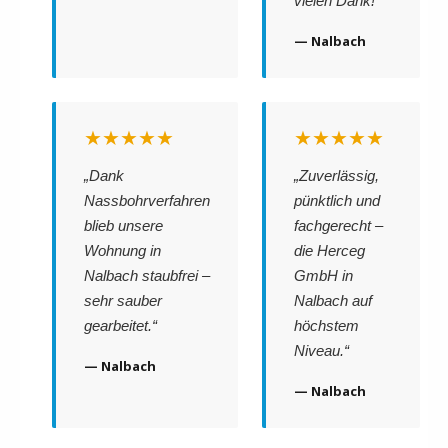
vielen Dank!“
— Nalbach
★★★★★
★★★★★
„Dank
„Zuverlässig,
Nassbohrverfahren
pünktlich und
blieb unsere
fachgerecht –
Wohnung in
die Herceg
Nalbach staubfrei –
GmbH in
sehr sauber
Nalbach auf
gearbeitet.“
höchstem
Niveau.“
— Nalbach
— Nalbach