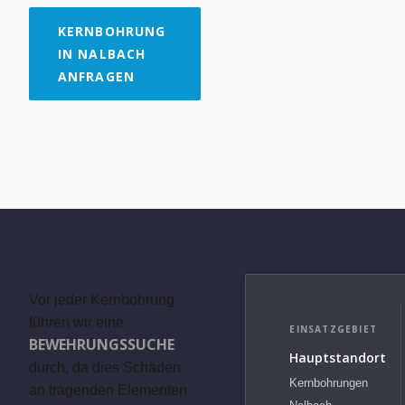
KERNBOHRUNG
IN NALBACH
ANFRAGEN
Vor jeder Kernbohrung
führen wir eine
EINSATZGEBIET
BEWEHRUNGSSUCHE
Hauptstandort
durch, da dies Schäden
Kernbohrungen
an tragenden Elementen