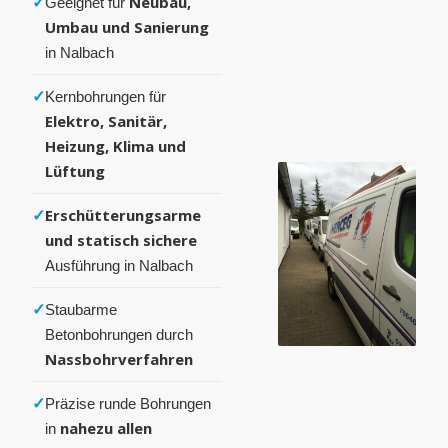
✓
Neubau,
Geeignet für
Umbau und Sanierung
in Nalbach
✓
Kernbohrungen für
Elektro, Sanitär,
Heizung, Klima und
Lüftung
✓
Erschütterungsarme
und statisch sichere
Ausführung in Nalbach
✓
Staubarme
Betonbohrungen durch
Nassbohrverfahren
✓
Präzise runde Bohrungen
nahezu allen
in