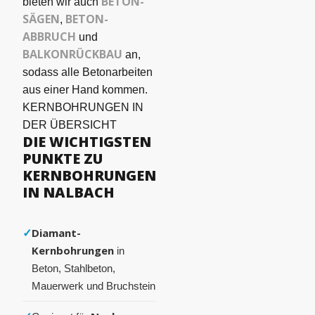
BETON­
bieten wir auch
SÄGEN
BETON-
,
ABBRUCH
und
BALKONRÜCKBAU
an,
sodass alle Betonarbeiten
aus einer Hand kommen.
KERNBOHRUNGEN IN
DER ÜBERSICHT
DIE WICHTIGSTEN
PUNKTE ZU
KERNBOHRUNGEN
IN NALBACH
✓
Diamant-
Kernbohrungen
in
Beton, Stahlbeton,
Mauerwerk und Bruchstein