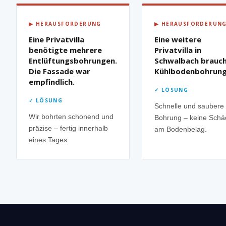
▶ HERAUSFORDERUNG
▶ HERAUSFORDERUN
Eine Privatvilla
Eine weitere
benötigte mehrere
Privatvilla in
Entlüftungsbohrungen.
Schwalbach brauc
Die Fassade war
Kühlbodenbohrung
empfindlich.
✓ LÖSUNG
✓ LÖSUNG
Schnelle und saubere
Wir bohrten schonend und
Bohrung – keine Sch
präzise – fertig innerhalb
am Bodenbelag.
eines Tages.