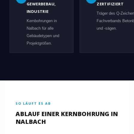
GEWERBEBAU,
ZERTIFIZIERT
INDUSTRIE
Träger des Q-Zeiche
Kernbohrungen in
Fachverbands Beton
Nalbach für alle
und -sägen.
Gebäudetypen und
Projektgrößen.
SO LÄUFT ES AB
ABLAUF EINER KERNBOHRUNG IN
NALBACH