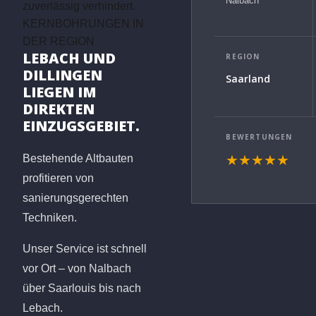
Nalbach
zuverlässig verhindert.
KERNBOHRUNGEN IN
DER REGION
LEBACH UND
REGION
DILLINGEN
Saarland
LIEGEN IM
DIREKTEN
EINZUGSGEBIET.
BEWERTUNGEN
Bestehende Altbauten
★★★★★
profitieren von
sanierungsgerechten
Techniken.
Unser Service ist schnell
vor Ort – von Nalbach
über Saarlouis bis nach
Lebach.