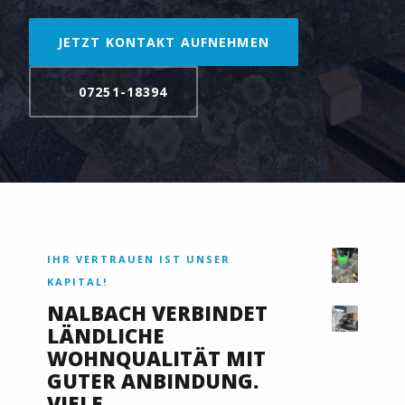
JETZT KONTAKT AUFNEHMEN
07251-18394
IHR VERTRAUEN IST UNSER
KAPITAL!
NALBACH VERBINDET
LÄNDLICHE
WOHNQUALITÄT MIT
GUTER ANBINDUNG.
VIELE