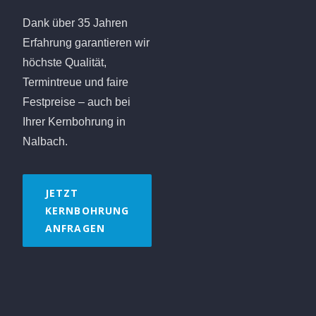
Dank über 35 Jahren
Erfahrung garantieren wir
höchste Qualität,
Termintreue und faire
Festpreise – auch bei
Ihrer Kernbohrung in
Nalbach.
JETZT
KERNBOHRUNG
ANFRAGEN