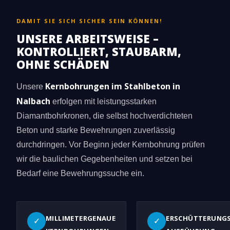
DAMIT SIE SICH SICHER SEIN KÖNNEN!
UNSERE ARBEITSWEISE –
KONTROLLIERT, STAUBARM,
OHNE SCHÄDEN
Kernbohrungen im Stahlbeton in
Unsere
Nalbach
erfolgen mit leistungsstarken
Diamantbohrkronen, die selbst hochverdichteten
Beton und starke Bewehrungen zuverlässig
durchdringen. Vor Beginn jeder Kernbohrung prüfen
wir die baulichen Gegebenheiten und setzen bei
Bedarf eine Bewehrungssuche ein.
MILLIMETERGENAUE
ERSCHÜTTERUNG
✓
✓