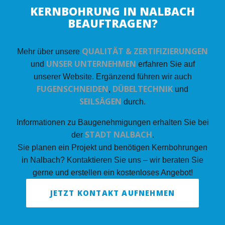
KERNBOHRUNG IN NALBACH
BEAUFTRAGEN?
QUALITÄT & ZERTIFIZIERUNGEN
Mehr über unsere
UNSER UNTERNEHMEN
und
erfahren Sie auf
unserer Website. Ergänzend führen wir auch
FUGENSCHNEIDEN
DÜBELTECHNIK
,
und
SEILSÄGEN
durch.
Informationen zu Baugenehmigungen erhalten Sie bei
STADT NALBACH
der
.
Sie planen ein Projekt und benötigen Kernbohrungen
in Nalbach? Kontaktieren Sie uns – wir beraten Sie
gerne und erstellen ein kostenloses Angebot!
JETZT KONTAKT AUFNEHMEN