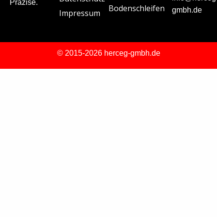
Präzise.
Bodenschleifen
gmbh.de
Impressum
© 2015-2026 herceg-gmbh.de