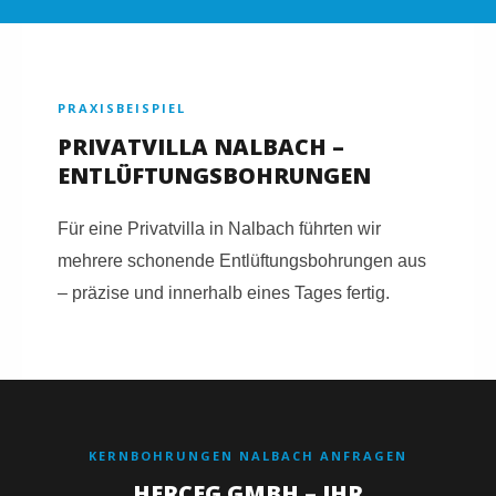
PRAXISBEISPIEL
PRIVATVILLA NALBACH –
ENTLÜFTUNGSBOHRUNGEN
Für eine Privatvilla in Nalbach führten wir
mehrere schonende Entlüftungsbohrungen aus
– präzise und innerhalb eines Tages fertig.
KERNBOHRUNGEN NALBACH ANFRAGEN
HERCEG GMBH – IHR