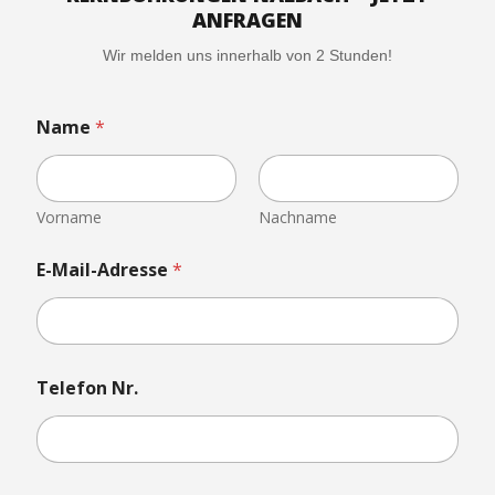
ANFRAGEN
Wir melden uns innerhalb von 2 Stunden!
Name
*
Vorname
Nachname
E-Mail-Adresse
*
*
Telefon Nr.
u
n
s
a
n