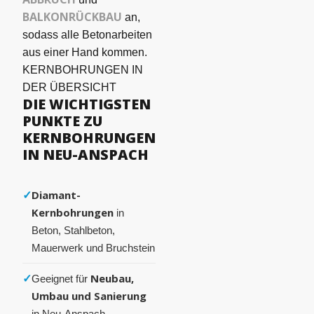
BALKONRÜCKBAU
an,
sodass alle Betonarbeiten
aus einer Hand kommen.
KERNBOHRUNGEN IN
DER ÜBERSICHT
DIE WICHTIGSTEN
PUNKTE ZU
KERNBOHRUNGEN
IN NEU-ANSPACH
✓
Diamant-
Kernbohrungen
in
Beton, Stahlbeton,
Mauerwerk und Bruchstein
✓
Neubau,
Geeignet für
Umbau und Sanierung
in Neu-Anspach