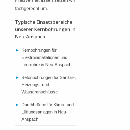
Platzverhältnissen setzen wir
fachgerecht um.
Typische Einsatzbereiche
unserer Kernbohrungen in
Neu-Anspach:
►
Kernbohrungen für
Elektroinstallationen und
Leerrohre in Neu-Anspach
►
Betonbohrungen für Sanitär-,
Heizungs- und
Wasseranschlüsse
►
Durchbrüche für Klima- und
Lüftungsanlagen in Neu-
Anspach