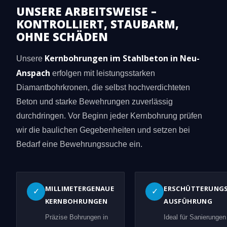
UNSERE ARBEITSWEISE –
KONTROLLIERT, STAUBARM,
OHNE SCHÄDEN
Kernbohrungen im Stahlbeton in Neu-
Unsere
Anspach
erfolgen mit leistungsstarken
Diamantbohrkronen, die selbst hochverdichteten
Beton und starke Bewehrungen zuverlässig
durchdringen. Vor Beginn jeder Kernbohrung prüfen
wir die baulichen Gegebenheiten und setzen bei
Bedarf eine Bewehrungssuche ein.
MILLIMETERGENAUE
ERSCHÜTTERUNG
✓
✓
KERNBOHRUNGEN
AUSFÜHRUNG
Präzise Bohrungen in
Ideal für Sanierungen