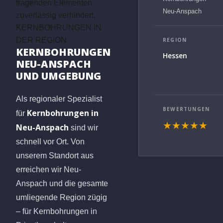
tragenden Elementen
Neu-Anspach
zuverlässig verhindert.
KERNBOHRUNGEN IN
DER REGION
REGION
KERNBOHRUNGEN
Hessen
NEU-ANSPACH
UND UMGEBUNG
Als regionaler Spezialist
BEWERTUNGEN
Kernbohrungen in
für
★★★★★
Neu-Anspach
sind wir
schnell vor Ort. Von
unserem Standort aus
erreichen wir Neu-
Anspach und die gesamte
umliegende Region zügig
– für Kernbohrungen in