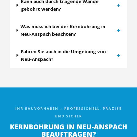
Kann auch durch tragende Wände
+
gebohrt werden?
Was muss ich bei der Kernbohrung in
+
Neu-Anspach beachten?
Fahren Sie auch in die Umgebung von
+
Neu-Anspach?
IHR BAUVORHABEN – PROFESSIONELL, PRÄZISE
UND SICHER
KERNBOHRUNG IN NEU-ANSPACH
BEAUFTRAGEN?