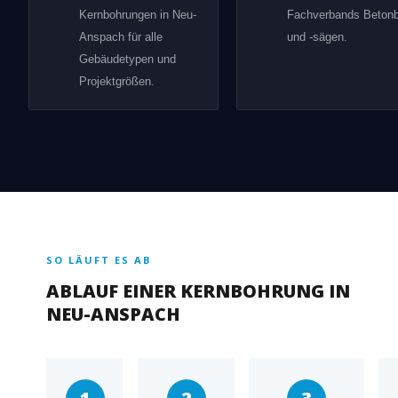
Kernbohrungen in Neu-
Fachverbands Beton
Anspach für alle
und -sägen.
Gebäudetypen und
Projektgrößen.
SO LÄUFT ES AB
ABLAUF EINER KERNBOHRUNG IN
NEU-ANSPACH