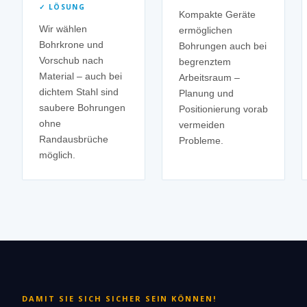
✓ LÖSUNG
Kompakte Geräte
Wir wählen
ermöglichen
Bohrkrone und
Bohrungen auch bei
Vorschub nach
begrenztem
Material – auch bei
Arbeitsraum –
dichtem Stahl sind
Planung und
saubere Bohrungen
Positionierung vorab
ohne
vermeiden
Randausbrüche
Probleme.
möglich.
DAMIT SIE SICH SICHER SEIN KÖNNEN!