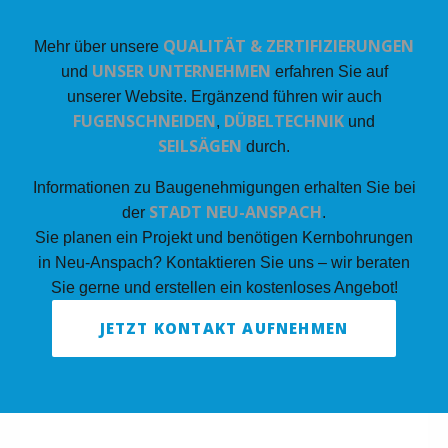
QUALITÄT & ZERTIFIZIERUNGEN
Mehr über unsere
UNSER UNTERNEHMEN
und
erfahren Sie auf
unserer Website. Ergänzend führen wir auch
FUGENSCHNEIDEN
DÜBELTECHNIK
,
und
SEILSÄGEN
durch.
Informationen zu Baugenehmigungen erhalten Sie bei
STADT NEU-ANSPACH
der
.
Sie planen ein Projekt und benötigen Kernbohrungen
in Neu-Anspach? Kontaktieren Sie uns – wir beraten
Sie gerne und erstellen ein kostenloses Angebot!
JETZT KONTAKT AUFNEHMEN