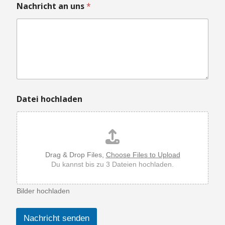
Nachricht an uns
*
s
e
a
n
Datei hochladen
Drag & Drop Files,
Choose Files to Upload
Du kannst bis zu 3 Dateien hochladen.
Bilder hochladen
Nachricht senden