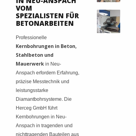
IN NEU-ANSPACH
VOM
SPEZIALISTEN FÜR
BETONARBEITEN
Professionelle
Kernbohrungen in Beton,
Stahlbeton und
Mauerwerk
in Neu-
Anspach erfordern Erfahrung,
präzise Messtechnik und
leistungsstarke
Diamantbohrsysteme. Die
Herceg GmbH führt
Kernbohrungen in Neu-
Anspach in tragenden und
nichttragenden Bauteilen aus