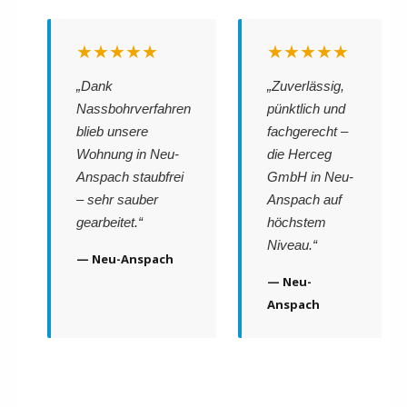
★★★★★
★★★★★
„Dank
„Zuverlässig,
Nassbohrverfahren
pünktlich und
blieb unsere
fachgerecht –
Wohnung in Neu-
die Herceg
Anspach staubfrei
GmbH in Neu-
– sehr sauber
Anspach auf
gearbeitet.“
höchstem
Niveau.“
— Neu-Anspach
— Neu-
Anspach