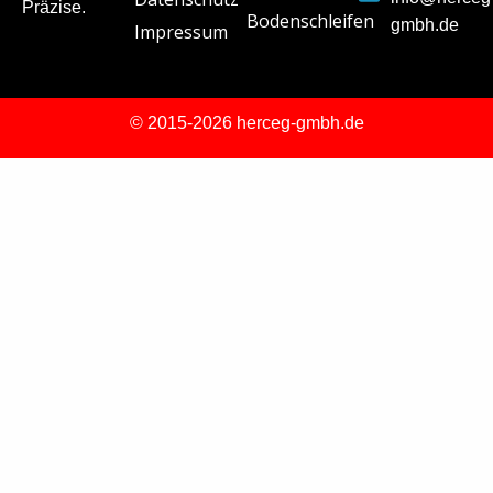
Präzise.
Bodenschleifen
gmbh.de
Impressum
© 2015-2026 herceg-gmbh.de