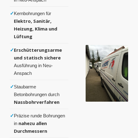
✓
Kernbohrungen für
Elektro, Sanitär,
Heizung, Klima und
Lüftung
✓
Erschütterungsarme
und statisch sichere
Ausführung in Neu-
Anspach
✓
Staubarme
Betonbohrungen durch
Nassbohrverfahren
✓
Präzise runde Bohrungen
nahezu allen
in
Durchmessern