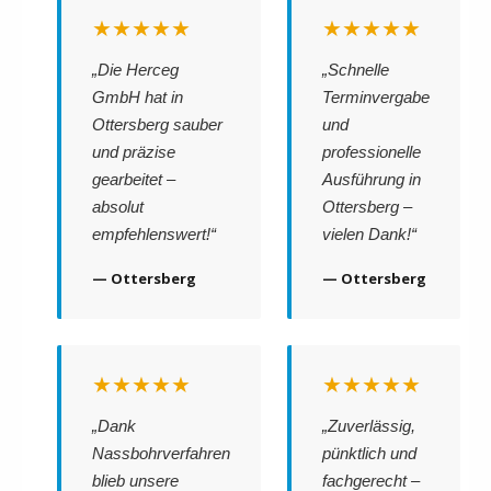
★★★★★
★★★★★
„Die Herceg
„Schnelle
GmbH hat in
Terminvergabe
Ottersberg sauber
und
und präzise
professionelle
gearbeitet –
Ausführung in
absolut
Ottersberg –
empfehlenswert!“
vielen Dank!“
— Ottersberg
— Ottersberg
★★★★★
★★★★★
„Dank
„Zuverlässig,
Nassbohrverfahren
pünktlich und
blieb unsere
fachgerecht –