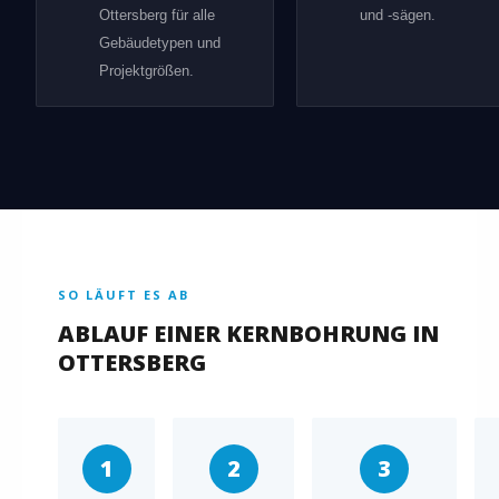
Ottersberg für alle
und -sägen.
Gebäudetypen und
Projektgrößen.
SO LÄUFT ES AB
ABLAUF EINER KERNBOHRUNG IN
OTTERSBERG
1
2
3