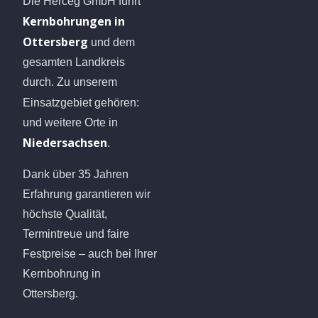
Die Herceg GmbH führt
Kernbohrungen in
Ottersberg
und dem
gesamten Landkreis
durch. Zu unserem
Einsatzgebiet gehören:
und weitere Orte in
Niedersachsen
.
Dank über 35 Jahren
Erfahrung garantieren wir
höchste Qualität,
Termintreue und faire
Festpreise – auch bei Ihrer
Kernbohrung in
Ottersberg.