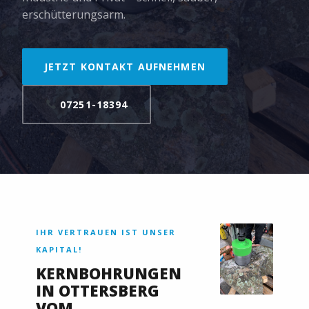
erschütterungsarm.
JETZT KONTAKT AUFNEHMEN
07251-18394
IHR VERTRAUEN IST UNSER
KAPITAL!
KERNBOHRUNGEN
IN OTTERSBERG
VOM