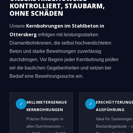
KONTROLLIERT, STAUBARM,
OHNE SCHÄDEN
Kernbohrungen im Stahlbeton in
Unsere
Ottersberg
erfolgen mit leistungsstarken
Diamantbohrkronen, die selbst hochverdichteten
Beton und starke Bewehrungen zuverlässig
durchdringen. Vor Beginn jeder Kernbohrung prüfen
wir die baulichen Gegebenheiten und setzen bei
Bedarf eine Bewehrungssuche ein.
MILLIMETERGENAUE
ERSCHÜTTERUNG
✓
✓
KERNBOHRUNGEN
AUSFÜHRUNG
Präzise Bohrungen in
Ideal für Sanierungen
allen Durchmessern –
Bestandsgebäude – 