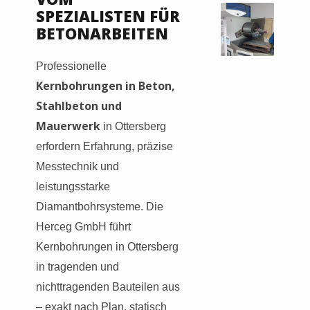
SPEZIALISTEN FÜR
BETONARBEITEN
Professionelle
Kernbohrungen in Beton,
Stahlbeton und
Mauerwerk
in Ottersberg
erfordern Erfahrung, präzise
Messtechnik und
leistungsstarke
Diamantbohrsysteme. Die
Herceg GmbH führt
Kernbohrungen in Ottersberg
in tragenden und
nichttragenden Bauteilen aus
– exakt nach Plan, statisch