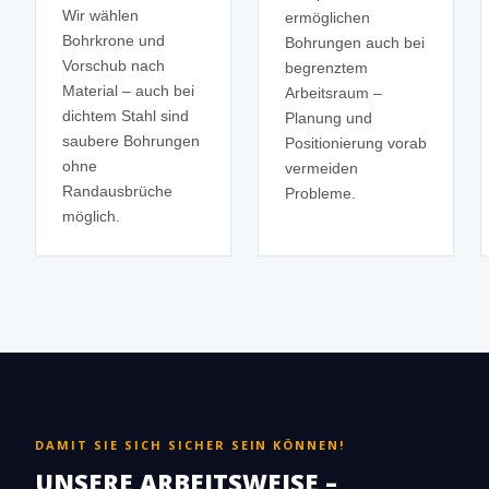
Wir wählen
ermöglichen
Bohrkrone und
Bohrungen auch bei
Vorschub nach
begrenztem
Material – auch bei
Arbeitsraum –
dichtem Stahl sind
Planung und
saubere Bohrungen
Positionierung vorab
ohne
vermeiden
Randausbrüche
Probleme.
möglich.
DAMIT SIE SICH SICHER SEIN KÖNNEN!
UNSERE ARBEITSWEISE –