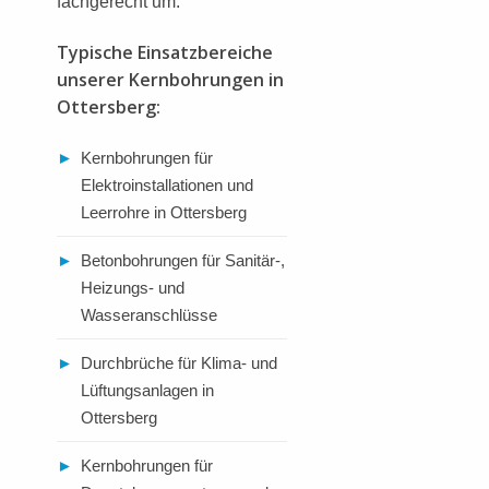
fachgerecht um.
Typische Einsatzbereiche
unserer Kernbohrungen in
Ottersberg:
►
Kernbohrungen für
Elektroinstallationen und
Leerrohre in Ottersberg
►
Betonbohrungen für Sanitär-,
Heizungs- und
Wasseranschlüsse
►
Durchbrüche für Klima- und
Lüftungsanlagen in
Ottersberg
►
Kernbohrungen für