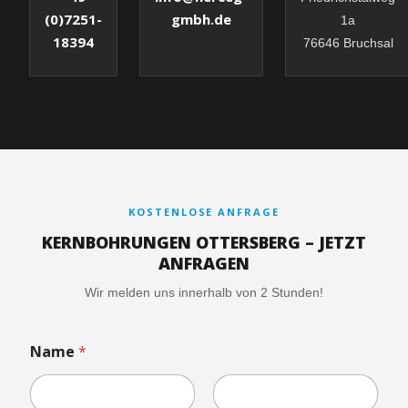
gmbh.de
(0)7251-
1a
18394
76646 Bruchsal
KOSTENLOSE ANFRAGE
KERNBOHRUNGEN OTTERSBERG – JETZT
ANFRAGEN
Wir melden uns innerhalb von 2 Stunden!
Name
*