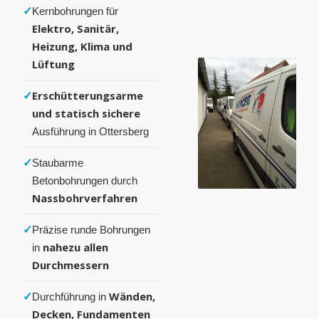
✓
Kernbohrungen für
Elektro, Sanitär,
Heizung, Klima und
Lüftung
✓
Erschütterungsarme
und statisch sichere
Ausführung in Ottersberg
✓
Staubarme
Betonbohrungen durch
Nassbohrverfahren
✓
Präzise runde Bohrungen
nahezu allen
in
Durchmessern
✓
Wänden,
Durchführung in
Decken, Fundamenten