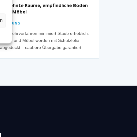
Bewohnte Räume, empfindliche Böden
oder Möbel
en
✓ LÖSUNG
Nassbohrverfahren minimiert Staub erheblich.
Böden und Möbel werden mit Schutzfolie
abgedeckt – saubere Übergabe garantiert.
N