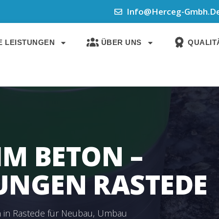
Info@herceg-Gmbh.d
 LEISTUNGEN
ÜBER UNS
QUALITÄ
IM BETON –
NGEN RASTEDE
 in Rastede für Neubau, Umbau