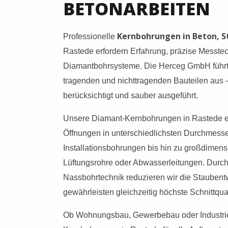
BETONARBEITEN
Kernbohrungen in Beton, 
Professionelle
Rastede erfordern Erfahrung, präzise Messtec
Diamantbohrsysteme. Die Herceg GmbH führt
tragenden und nichttragenden Bauteilen aus –
berücksichtigt und sauber ausgeführt.
Unsere Diamant-Kernbohrungen in Rastede e
Öffnungen in unterschiedlichsten Durchmesse
Installationsbohrungen bis hin zu großdimens
Lüftungsrohre oder Abwasserleitungen. Durc
Nassbohrtechnik reduzieren wir die Staubent
gewährleisten gleichzeitig höchste Schnittqual
Ob Wohnungsbau, Gewerbebau oder Industri