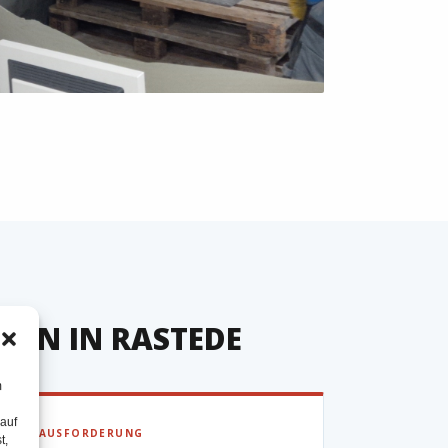
GEN IN RASTEDE
m
 auf
▶ HERAUSFORDERUNG
t,