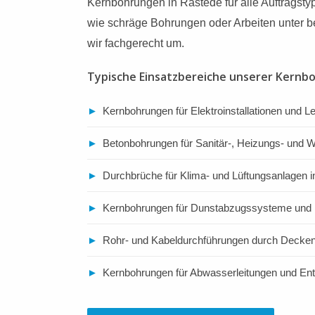
Kernbohrungen in Rastede für alle Auftragst
wie schräge Bohrungen oder Arbeiten unter b
wir fachgerecht um.
Typische Einsatzbereiche unserer Kernb
►
Kernbohrungen für Elektroinstallationen und L
►
Betonbohrungen für Sanitär-, Heizungs- und
►
Durchbrüche für Klima- und Lüftungsanlagen 
►
Kernbohrungen für Dunstabzugssysteme und 
►
Rohr- und Kabeldurchführungen durch Deck
►
Kernbohrungen für Abwasserleitungen und E