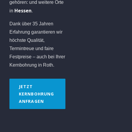
gehören:
und weitere Orte
Hessen
in
.
Dank über 35 Jahren
Erfahrung garantieren wir
höchste Qualität,
Termintreue und faire
Festpreise – auch bei Ihrer
Kernbohrung in Roth.
JETZT
KERNBOHRUNG
ANFRAGEN