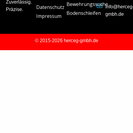
Zuverlässig.
Bewehrungssuche
Datenschutz
info@herceg
Präzise.
Bodenschleifen
gmbh.de
Impressum
© 2015-2026 herceg-gmbh.de