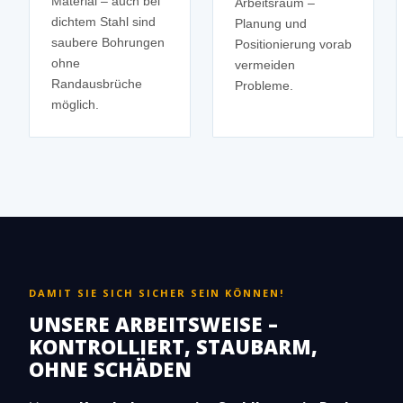
Material – auch bei
Arbeitsraum –
dichtem Stahl sind
Planung und
saubere Bohrungen
Positionierung vorab
ohne
vermeiden
Randausbrüche
Probleme.
möglich.
DAMIT SIE SICH SICHER SEIN KÖNNEN!
UNSERE ARBEITSWEISE –
KONTROLLIERT, STAUBARM,
OHNE SCHÄDEN