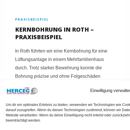
PRAXISBEISPIEL
KERNBOHRUNG IN ROTH –
PRAXISBEISPIEL
In Roth führten wir eine Kernbohrung für eine
Lüftungsanlage in einem Mehrfamilienhaus
durch. Trotz starker Bewehrung konnte die
Bohrung präzise und ohne Folgeschäden
umgesetzt werden.
Einwilligung verwalte
Um dir ein optimales Erlebnis zu bieten, verwenden wir Technologien wie Coo
darauf zuzugreifen. Wenn du diesen Technologien zustimmst, können wir Daten
Website verarbeiten. Wenn du deine Einwilligung nicht erteilst oder zurückzi
beeinträchtigt werden.
KERNBOHRUNGEN ROTH ANFRAGEN