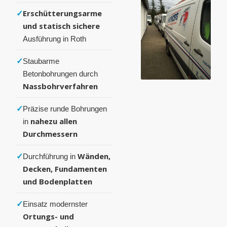
✓
Erschütterungsarme
und statisch sichere
Ausführung in Roth
✓
Staubarme
Betonbohrungen durch
Nassbohrverfahren
✓
Präzise runde Bohrungen
nahezu allen
in
Durchmessern
✓
Wänden,
Durchführung in
Decken, Fundamenten
und Bodenplatten
✓
Einsatz modernster
Ortungs- und