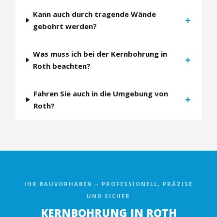
Kann auch durch tragende Wände
+
gebohrt werden?
Was muss ich bei der Kernbohrung in
+
Roth beachten?
Fahren Sie auch in die Umgebung von
+
Roth?
IHR BAUVORHABEN – PROFESSIONELL, PRÄZISE
UND SICHER
KERNBOHRUNG IN ROTH