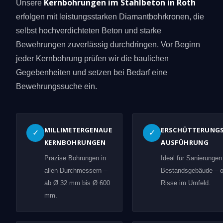
Kernbohrungen im Stahlbeton in Roth
Unsere
erfolgen mit leistungsstarken Diamantbohrkronen, die
selbst hochverdichteten Beton und starke
Bewehrungen zuverlässig durchdringen. Vor Beginn
jeder Kernbohrung prüfen wir die baulichen
Gegebenheiten und setzen bei Bedarf eine
Bewehrungssuche ein.
MILLIMETERGENAUE
ERSCHÜTTERUNG
✓
✓
KERNBOHRUNGEN
AUSFÜHRUNG
Präzise Bohrungen in
Ideal für Sanierungen
allen Durchmessern –
Bestandsgebäude – 
ab Ø 32 mm bis Ø 600
Risse im Umfeld.
mm.