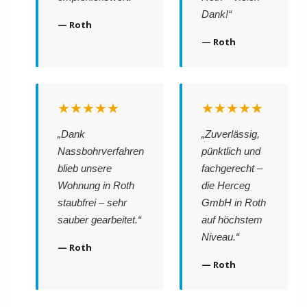
Dank!“
— Roth
— Roth
★★★★★
★★★★★
„Dank
„Zuverlässig,
Nassbohrverfahren
pünktlich und
blieb unsere
fachgerecht –
Wohnung in Roth
die Herceg
staubfrei – sehr
GmbH in Roth
sauber gearbeitet.“
auf höchstem
Niveau.“
— Roth
— Roth