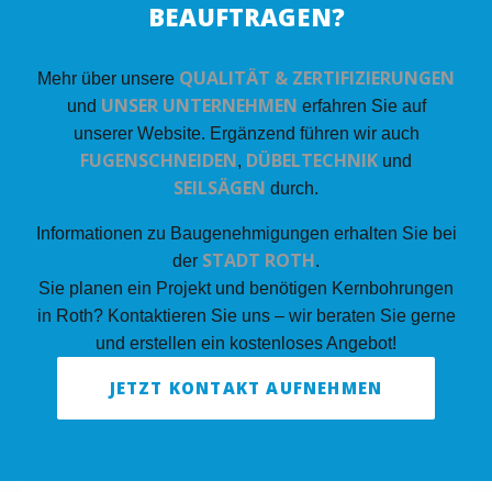
BEAUFTRAGEN?
QUALITÄT & ZERTIFIZIERUNGEN
Mehr über unsere
UNSER UNTERNEHMEN
und
erfahren Sie auf
unserer Website. Ergänzend führen wir auch
FUGENSCHNEIDEN
DÜBELTECHNIK
,
und
SEILSÄGEN
durch.
Informationen zu Baugenehmigungen erhalten Sie bei
STADT ROTH
der
.
Sie planen ein Projekt und benötigen Kernbohrungen
in Roth? Kontaktieren Sie uns – wir beraten Sie gerne
und erstellen ein kostenloses Angebot!
JETZT KONTAKT AUFNEHMEN