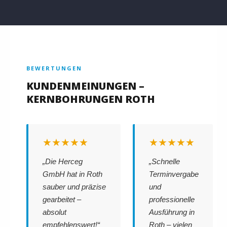
BEWERTUNGEN
KUNDENMEINUNGEN –
KERNBOHRUNGEN ROTH
★★★★★
★★★★★
„Die Herceg
„Schnelle
GmbH hat in Roth
Terminvergabe
sauber und präzise
und
gearbeitet –
professionelle
absolut
Ausführung in
empfehlenswert!“
Roth – vielen