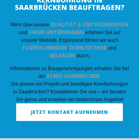
SAARBRÜCKEN BEAUFTRAGEN?
QUALITÄT & ZERTIFIZIERUNGEN
Mehr über unsere
UNSER UNTERNEHMEN
und
erfahren Sie auf
unserer Website. Ergänzend führen wir auch
FUGENSCHNEIDEN
DÜBELTECHNIK
,
und
SEILSÄGEN
durch.
Informationen zu Baugenehmigungen erhalten Sie bei
STADT SAARBRÜCKEN
der
.
Sie planen ein Projekt und benötigen Kernbohrungen
in Saarbrücken? Kontaktieren Sie uns – wir beraten
Sie gerne und erstellen ein kostenloses Angebot!
JETZT KONTAKT AUFNEHMEN