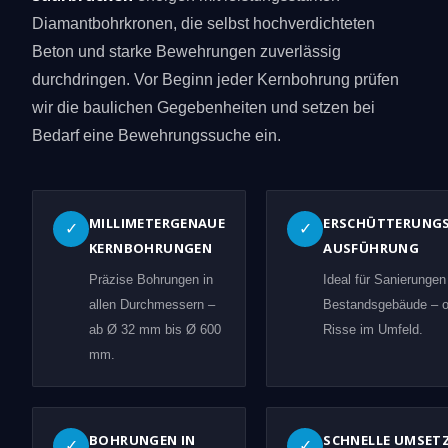
Diamantbohrkronen, die selbst hochverdichteten
Beton und starke Bewehrungen zuverlässig
durchdringen. Vor Beginn jeder Kernbohrung prüfen
wir die baulichen Gegebenheiten und setzen bei
Bedarf eine Bewehrungssuche ein.
MILLIMETERGENAUE
ERSCHÜTTERUNG
✓
✓
KERNBOHRUNGEN
AUSFÜHRUNG
Präzise Bohrungen in
Ideal für Sanierungen
allen Durchmessern –
Bestandsgebäude – 
ab Ø 32 mm bis Ø 600
Risse im Umfeld.
mm.
BOHRUNGEN IN
SCHNELLE UMSET
✓
✓