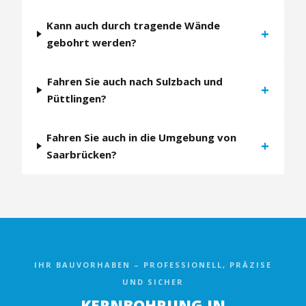
Kann auch durch tragende Wände
+
gebohrt werden?
Fahren Sie auch nach Sulzbach und
+
Püttlingen?
Fahren Sie auch in die Umgebung von
+
Saarbrücken?
IHR BAUVORHABEN – PROFESSIONELL, PRÄZISE
UND SICHER
KERNBOHRUNG IN