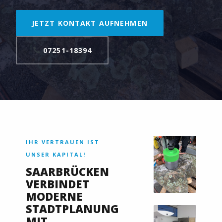
JETZT KONTAKT AUFNEHMEN
07251-18394
IHR VERTRAUEN IST
UNSER KAPITAL!
SAARBRÜCKEN
VERBINDET
MODERNE
STADTPLANUNG
MIT