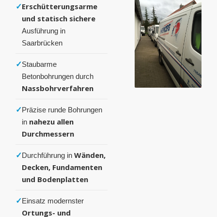
✓
Erschütterungsarme
und statisch sichere
Ausführung in
Saarbrücken
✓
Staubarme
Betonbohrungen durch
Nassbohrverfahren
✓
Präzise runde Bohrungen
nahezu allen
in
Durchmessern
✓
Wänden,
Durchführung in
Decken, Fundamenten
und Bodenplatten
✓
Einsatz modernster
Ortungs- und