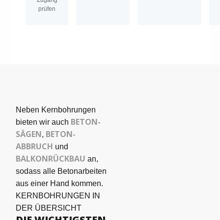
prüfen
Neben Kernbohrungen
BETON­
bieten wir auch
SÄGEN
BETON-
,
ABBRUCH
und
BALKONRÜCKBAU
an,
sodass alle Betonarbeiten
aus einer Hand kommen.
KERNBOHRUNGEN IN
DER ÜBERSICHT
DIE WICHTIGSTEN