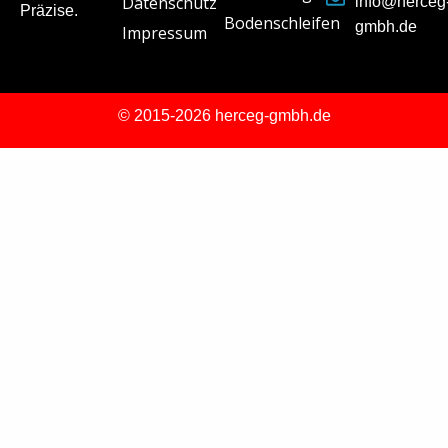
Datenschutz
info@herceg
Präzise.
Bodenschleifen
gmbh.de
Impressum
© 2015-2026 herceg-gmbh.de