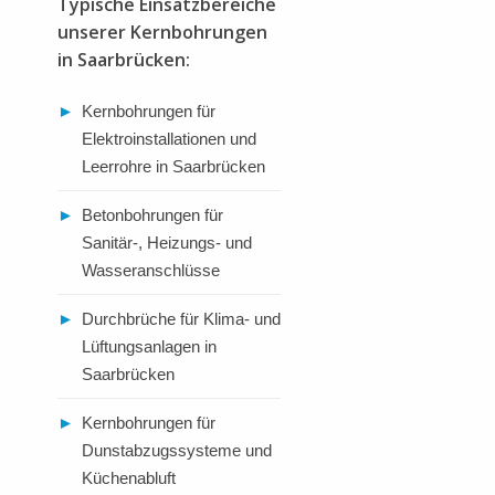
Typische Einsatzbereiche
unserer Kernbohrungen
in Saarbrücken:
►
Kernbohrungen für
Elektroinstallationen und
Leerrohre in Saarbrücken
►
Betonbohrungen für
Sanitär-, Heizungs- und
Wasseranschlüsse
►
Durchbrüche für Klima- und
Lüftungsanlagen in
Saarbrücken
►
Kernbohrungen für
Dunstabzugssysteme und
Küchenabluft