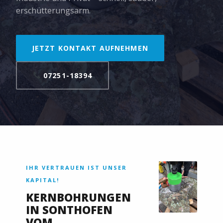
erschütterungsarm.
JETZT KONTAKT AUFNEHMEN
07251-18394
IHR VERTRAUEN IST UNSER
KAPITAL!
KERNBOHRUNGEN
IN SONTHOFEN
VOM