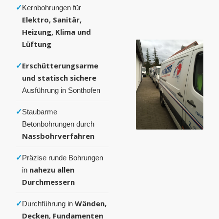
✓
Kernbohrungen für
Elektro, Sanitär,
Heizung, Klima und
Lüftung
✓
Erschütterungsarme
und statisch sichere
Ausführung in Sonthofen
✓
Staubarme
Betonbohrungen durch
Nassbohrverfahren
✓
Präzise runde Bohrungen
nahezu allen
in
Durchmessern
✓
Wänden,
Durchführung in
Decken, Fundamenten