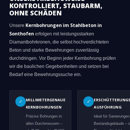
KONTROLLIERT, STAUBARM,
OHNE SCHÄDEN
Kernbohrungen im Stahlbeton in
Unsere
Sonthofen
erfolgen mit leistungsstarken
Diamantbohrkronen, die selbst hochverdichteten
Beton und starke Bewehrungen zuverlässig
durchdringen. Vor Beginn jeder Kernbohrung prüfen
wir die baulichen Gegebenheiten und setzen bei
Bedarf eine Bewehrungssuche ein.
MILLIMETERGENAUE
ERSCHÜTTERUNG
✓
✓
KERNBOHRUNGEN
AUSFÜHRUNG
Präzise Bohrungen in
Ideal für Sanierungen
allen Durchmessern –
Bestandsgebäude – 