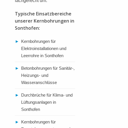
fachgerecht um.
Typische Einsatzbereiche
unserer Kernbohrungen in
Sonthofen:
►
Kernbohrungen für
Elektroinstallationen und
Leerrohre in Sonthofen
►
Betonbohrungen für Sanitär-,
Heizungs- und
Wasseranschlüsse
►
Durchbrüche für Klima- und
Lüftungsanlagen in
Sonthofen
►
Kernbohrungen für