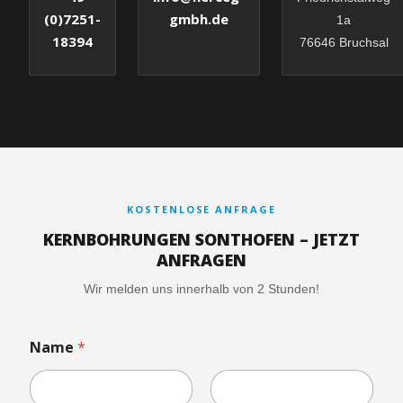
gmbh.de
(0)7251-
1a
18394
76646 Bruchsal
KOSTENLOSE ANFRAGE
KERNBOHRUNGEN SONTHOFEN – JETZT
ANFRAGEN
Wir melden uns innerhalb von 2 Stunden!
Name
*