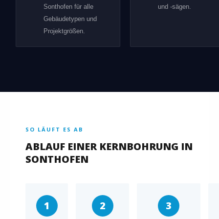
Sonthofen für alle
und -sägen.
Gebäudetypen und
Projektgrößen.
SO LÄUFT ES AB
ABLAUF EINER KERNBOHRUNG IN
SONTHOFEN
1
2
3