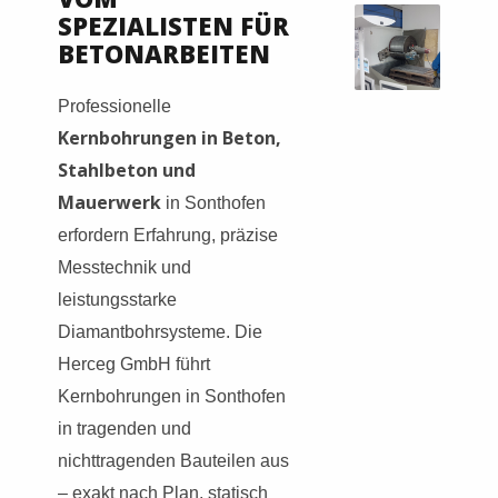
SPEZIALISTEN FÜR
BETONARBEITEN
Professionelle
Kernbohrungen in Beton,
Stahlbeton und
Mauerwerk
in Sonthofen
erfordern Erfahrung, präzise
Messtechnik und
leistungsstarke
Diamantbohrsysteme. Die
Herceg GmbH führt
Kernbohrungen in Sonthofen
in tragenden und
nichttragenden Bauteilen aus
– exakt nach Plan, statisch