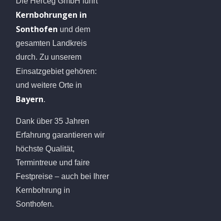
Die Herceg GmbH führt
Kernbohrungen in
Sonthofen
und dem
gesamten Landkreis
durch. Zu unserem
Einsatzgebiet gehören:
und weitere Orte in
Bayern
.
Dank über 35 Jahren
Erfahrung garantieren wir
höchste Qualität,
Termintreue und faire
Festpreise – auch bei Ihrer
Kernbohrung in
Sonthofen.