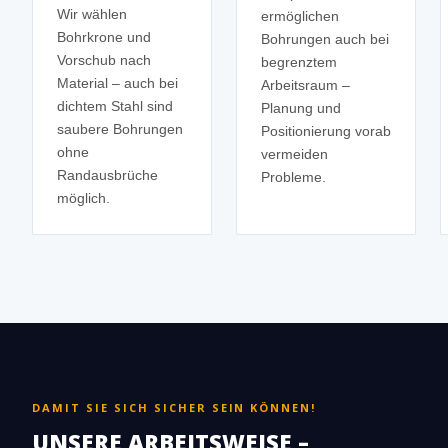
Wir wählen
ermöglichen
Bohrkrone und
Bohrungen auch bei
Vorschub nach
begrenztem
Material – auch bei
Arbeitsraum –
dichtem Stahl sind
Planung und
saubere Bohrungen
Positionierung vorab
ohne
vermeiden
Randausbrüche
Probleme.
möglich.
DAMIT SIE SICH SICHER SEIN KÖNNEN!
UNSERE ARBEITSWEISE –