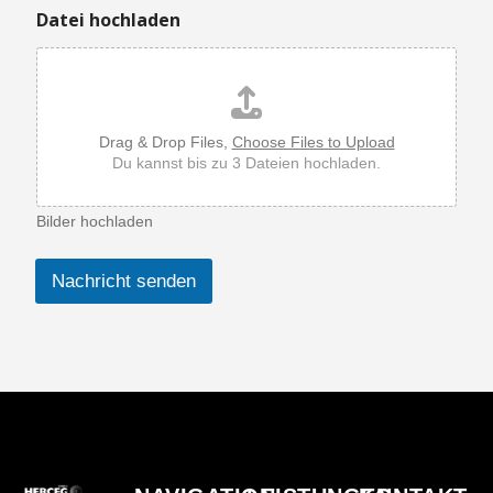
Datei hochladen
Drag & Drop Files,
Choose Files to Upload
Du kannst bis zu 3 Dateien hochladen.
Bilder hochladen
Nachricht senden