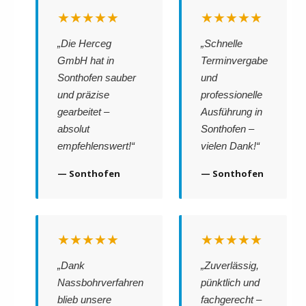
★★★★★
★★★★★
„Die Herceg
„Schnelle
GmbH hat in
Terminvergabe
Sonthofen sauber
und
und präzise
professionelle
gearbeitet –
Ausführung in
absolut
Sonthofen –
empfehlenswert!“
vielen Dank!“
— Sonthofen
— Sonthofen
★★★★★
★★★★★
„Dank
„Zuverlässig,
Nassbohrverfahren
pünktlich und
blieb unsere
fachgerecht –