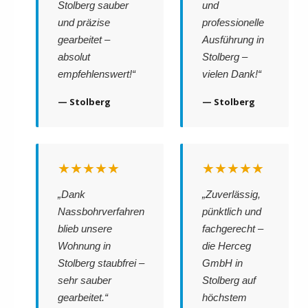
Stolberg sauber
und
und präzise
professionelle
gearbeitet –
Ausführung in
absolut
Stolberg –
empfehlenswert!“
vielen Dank!“
— Stolberg
— Stolberg
★★★★★
★★★★★
„Dank
„Zuverlässig,
Nassbohrverfahren
pünktlich und
blieb unsere
fachgerecht –
Wohnung in
die Herceg
Stolberg staubfrei –
GmbH in
sehr sauber
Stolberg auf
gearbeitet.“
höchstem