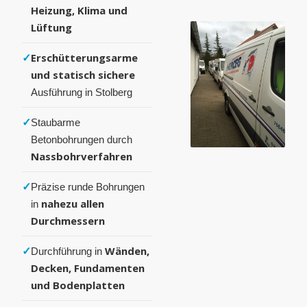
Heizung, Klima und
Lüftung
✓
Erschütterungsarme
und statisch sichere
Ausführung in Stolberg
✓
Staubarme
Betonbohrungen durch
Nassbohrverfahren
✓
Präzise runde Bohrungen
nahezu allen
in
Durchmessern
✓
Wänden,
Durchführung in
Decken, Fundamenten
und Bodenplatten