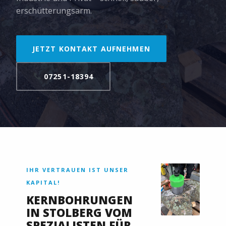
erschütterungsarm.
JETZT KONTAKT AUFNEHMEN
07251-18394
IHR VERTRAUEN IST UNSER
KAPITAL!
KERNBOHRUNGEN
IN STOLBERG VOM
SPEZIALISTEN FÜR