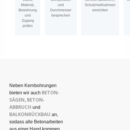
Material,
und
Schutzmaßnahmen
Bewehrung
Durchmesser
einrichten
und
besprechen
Zugang
prüfen
Neben Kernbohrungen
BETON­
bieten wir auch
SÄGEN
BETON-
,
ABBRUCH
und
BALKONRÜCKBAU
an,
sodass alle Betonarbeiten
aus einer Hand kommen.