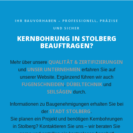
IHR BAUVORHABEN – PROFESSIONELL, PRÄZISE
UND SICHER
KERNBOHRUNG IN STOLBERG
BEAUFTRAGEN?
QUALITÄT & ZERTIFIZIERUNGEN
Mehr über unsere
UNSER UNTERNEHMEN
und
erfahren Sie auf
unserer Website. Ergänzend führen wir auch
FUGENSCHNEIDEN
DÜBELTECHNIK
,
und
SEILSÄGEN
durch.
Informationen zu Baugenehmigungen erhalten Sie bei
STADT STOLBERG
der
.
Sie planen ein Projekt und benötigen Kernbohrungen
in Stolberg? Kontaktieren Sie uns – wir beraten Sie