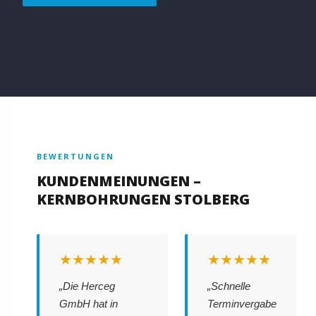
BEWERTUNGEN
KUNDENMEINUNGEN –
KERNBOHRUNGEN STOLBERG
★★★★★
★★★★★
„Die Herceg
„Schnelle
GmbH hat in
Terminvergabe