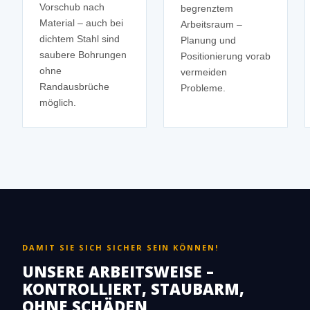
Vorschub nach
begrenztem
Material – auch bei
Arbeitsraum –
dichtem Stahl sind
Planung und
saubere Bohrungen
Positionierung vorab
ohne
vermeiden
Randausbrüche
Probleme.
möglich.
DAMIT SIE SICH SICHER SEIN KÖNNEN!
UNSERE ARBEITSWEISE –
KONTROLLIERT, STAUBARM,
OHNE SCHÄDEN