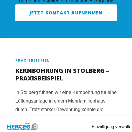
gerne und erstellen ein kostenloses Angebot!
JETZT KONTAKT AUFNEHMEN
PRAXISBEISPIEL
KERNBOHRUNG IN STOLBERG –
PRAXISBEISPIEL
In Stolberg führten wir eine Kernbohrung für eine
Lüftungsanlage in einem Mehrfamilienhaus
durch. Trotz starker Bewehrung konnte die
Bohrung präzise und ohne Folgeschäden
Einwilligung verwalte
umgesetzt werden.