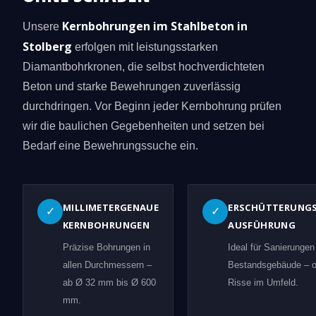
Kernbohrungen im Stahlbeton in
Unsere
Stolberg
erfolgen mit leistungsstarken
Diamantbohrkronen, die selbst hochverdichteten
Beton und starke Bewehrungen zuverlässig
durchdringen. Vor Beginn jeder Kernbohrung prüfen
wir die baulichen Gegebenheiten und setzen bei
Bedarf eine Bewehrungssuche ein.
MILLIMETERGENAUE
ERSCHÜTTERUNG
✓
✓
KERNBOHRUNGEN
AUSFÜHRUNG
Präzise Bohrungen in
Ideal für Sanierungen
allen Durchmessern –
Bestandsgebäude – 
ab Ø 32 mm bis Ø 600
Risse im Umfeld.
mm.