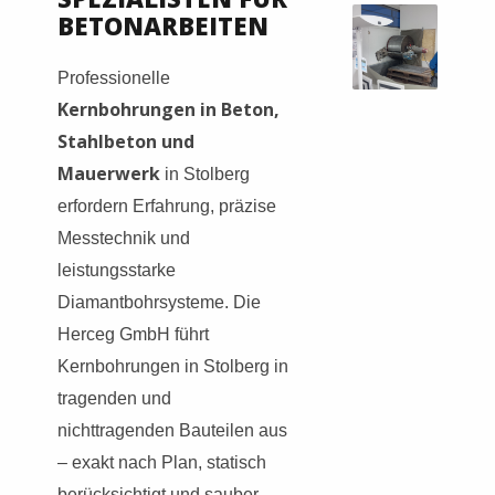
BETONARBEITEN
Professionelle
Kernbohrungen in Beton,
Stahlbeton und
Mauerwerk
in Stolberg
erfordern Erfahrung, präzise
Messtechnik und
leistungsstarke
Diamantbohrsysteme. Die
Herceg GmbH führt
Kernbohrungen in Stolberg in
tragenden und
nichttragenden Bauteilen aus
– exakt nach Plan, statisch
berücksichtigt und sauber