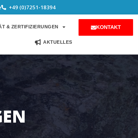
e
+49 (0)7251-18394
T & ZERTIFIZIERUNGEN
KONTAKT
AKTUELLES
GEN