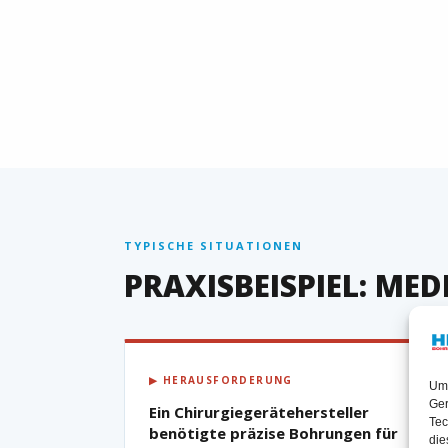
TYPISCHE SITUATIONEN
PRAXISBEISPIEL: ME
▶ HERAUSFORDERUNG
Um 
Ger
Ein Chirurgiegerätehersteller
Tec
benötigte präzise Bohrungen für
die