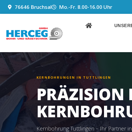
ZUM
76646 Bruchsal
Mo.-Fr. 8.00-16.00 Uhr
INHALT
SPRINGEN
UNSERE
KERNBOHRUNGEN IN TUTTLINGEN
PRÄZISION 
KERNBOHRU
Kernbohrung Tuttlingen – Ihr Partner i