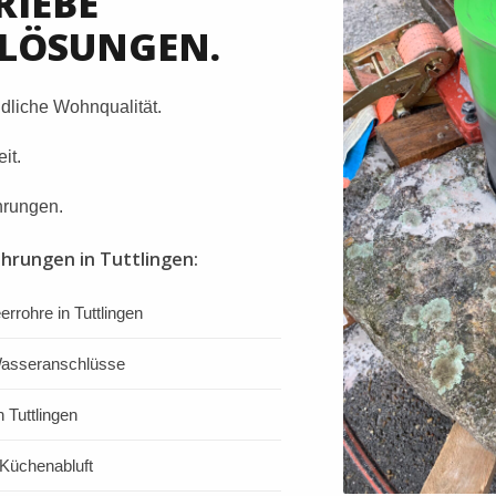
RIEBE
LÖSUNGEN.
dliche Wohnqualität.
it.
hrungen.
hrungen in Tuttlingen:
errohre in Tuttlingen
 Wasseranschlüsse
 Tuttlingen
Küchenabluft