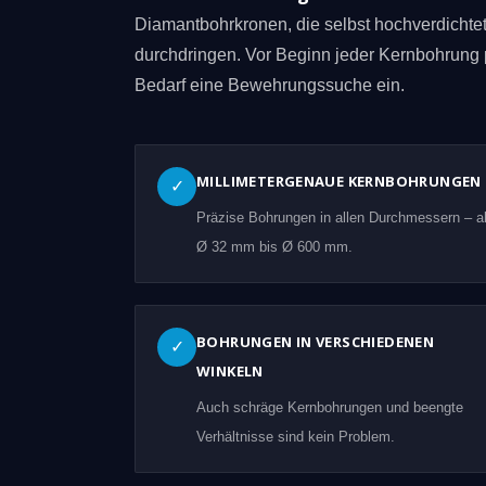
Diamantbohrkronen, die selbst hochverdicht
durchdringen. Vor Beginn jeder Kernbohrung 
Bedarf eine Bewehrungssuche ein.
MILLIMETERGENAUE KERNBOHRUNGEN
✓
Präzise Bohrungen in allen Durchmessern – a
Ø 32 mm bis Ø 600 mm.
BOHRUNGEN IN VERSCHIEDENEN
✓
WINKELN
Auch schräge Kernbohrungen und beengte
Verhältnisse sind kein Problem.