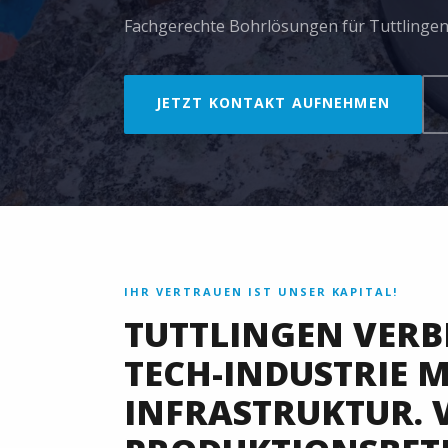
Fachgerechte Bohrlösungen für Tuttlinge
JETZT KONTAKT AUFNEHMEN
IHR VERTRAUEN IST UNSER KAPITAL!
TUTTLINGEN VERB
TECH-INDUSTRIE 
INFRASTRUKTUR. V