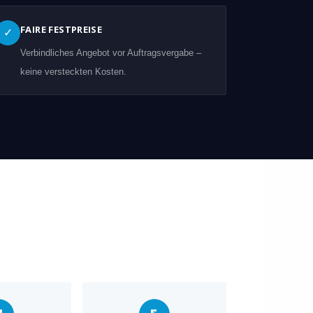
FAIRE FESTPREISE
✓
Verbindliches Angebot vor Auftragsvergabe –
keine versteckten Kosten.