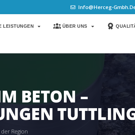
Info@herceg-Gmbh.d
 LEISTUNGEN
ÜBER UNS
QUALITÄ
IM BETON –
NGEN TUTTLIN
n der Region