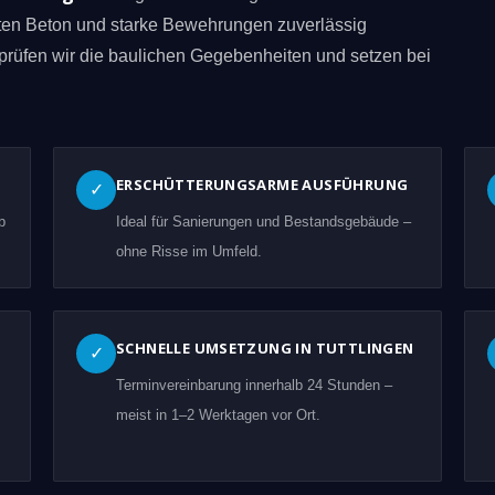
eten Beton und starke Bewehrungen zuverlässig
prüfen wir die baulichen Gegebenheiten und setzen bei
ERSCHÜTTERUNGSARME AUSFÜHRUNG
✓
b
Ideal für Sanierungen und Bestandsgebäude –
ohne Risse im Umfeld.
SCHNELLE UMSETZUNG IN TUTTLINGEN
✓
Terminvereinbarung innerhalb 24 Stunden –
meist in 1–2 Werktagen vor Ort.