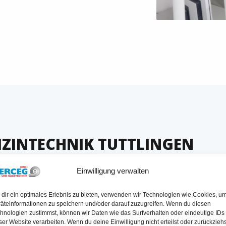
DIZINTECHNIK TUTTLINGEN
Einwilligung verwalten
▶ HERAUSFORDERUNG
dir ein optimales Erlebnis zu bieten, verwenden wir Technologien wie Cookies, u
äteinformationen zu speichern und/oder darauf zuzugreifen. Wenn du diesen
Eine Privatvilla in Mühlheim brauchte
hnologien zustimmst, können wir Daten wie das Surfverhalten oder eindeutige IDs
Entlüftungsbohrungen. Der Boden war
ser Website verarbeiten. Wenn du deine Einwilligung nicht erteilst oder zurückziehs