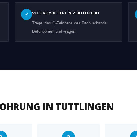
VOLLVERSICHERT & ZERTIFIZIERT
✓
Träger des Q-Zeichens des Fachverbands
Betonbohren und -sägen.
BOHRUNG IN TUTTLINGEN