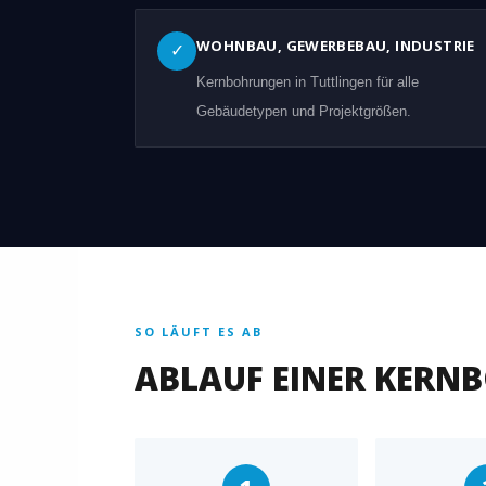
WOHNBAU, GEWERBEBAU, INDUSTRIE
✓
Kernbohrungen in Tuttlingen für alle
Gebäudetypen und Projektgrößen.
SO LÄUFT ES AB
ABLAUF EINER KERN