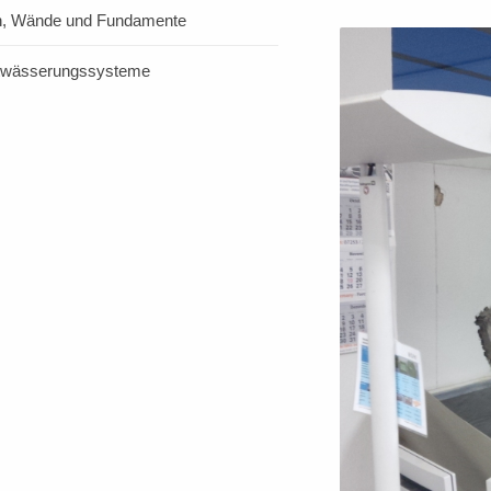
en, Wände und Fundamente
ntwässerungssysteme