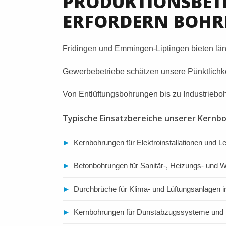
PRODUKTIONSBET
ERFORDERN BOHR
Fridingen und Emmingen-Liptingen bieten län
Gewerbebetriebe schätzen unsere Pünktlichke
Von Entlüftungsbohrungen bis zu Industriebo
Typische Einsatzbereiche unserer Kernbo
►
Kernbohrungen für Elektroinstallationen und Le
►
Betonbohrungen für Sanitär-, Heizungs- und
►
Durchbrüche für Klima- und Lüftungsanlagen in
►
Kernbohrungen für Dunstabzugssysteme und 