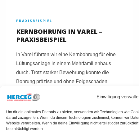
PRAXISBEISPIEL
KERNBOHRUNG IN VAREL –
PRAXISBEISPIEL
In Varel führten wir eine Kernbohrung für eine
Lüftungsanlage in einem Mehrfamilienhaus
durch. Trotz starker Bewehrung konnte die
Bohrung präzise und ohne Folgeschäden
umgesetzt werden.
Einwilligung verwalte
Um dir ein optimales Erlebnis zu bieten, verwenden wir Technologien wie Coo
darauf zuzugreifen. Wenn du diesen Technologien zustimmst, können wir Daten
Website verarbeiten. Wenn du deine Einwilligung nicht erteilst oder zurückzi
beeinträchtigt werden.
KERNBOHRUNGEN VAREL ANFRAGEN