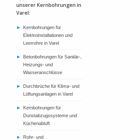
unserer Kernbohrungen in
Varel:
►
Kernbohrungen für
Elektroinstallationen und
Leerrohre in Varel
►
Betonbohrungen für Sanitär-,
Heizungs- und
Wasseranschlüsse
►
Durchbrüche für Klima- und
Lüftungsanlagen in Varel
►
Kernbohrungen für
Dunstabzugssysteme und
Küchenabluft
►
Rohr- und