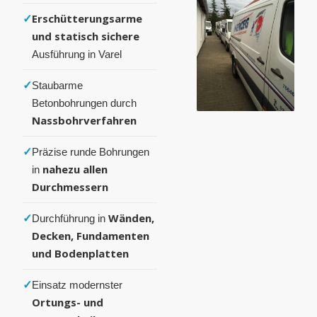
✓
Erschütterungsarme
und statisch sichere
Ausführung in Varel
✓
Staubarme
Betonbohrungen durch
Nassbohrverfahren
✓
Präzise runde Bohrungen
nahezu allen
in
Durchmessern
✓
Wänden,
Durchführung in
Decken, Fundamenten
und Bodenplatten
✓
Einsatz modernster
Ortungs- und