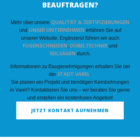
BEAUFTRAGEN?
QUALITÄT & ZERTIFIZIERUNGEN
Mehr über unsere
UNSER UNTERNEHMEN
und
erfahren Sie auf
unserer Website. Ergänzend führen wir auch
FUGENSCHNEIDEN
DÜBELTECHNIK
,
und
SEILSÄGEN
durch.
Informationen zu Baugenehmigungen erhalten Sie bei
STADT VAREL
der
.
Sie planen ein Projekt und benötigen Kernbohrungen
in Varel? Kontaktieren Sie uns – wir beraten Sie gerne
und erstellen ein kostenloses Angebot!
JETZT KONTAKT AUFNEHMEN