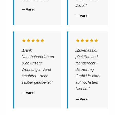
Dank!“
— Varel
— Varel
★★★★★
★★★★★
„Dank
„Zuverlässig,
Nassbohrverfahren
pünktlich und
blieb unsere
fachgerecht –
Wohnung in Varel
die Herceg
staubfrei – sehr
GmbH in Varel
sauber gearbeitet.“
auf höchstem
Niveau.“
— Varel
— Varel