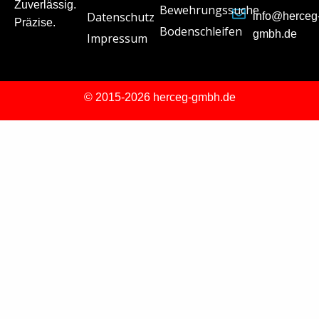
Zuverlässig.
Bewehrungssuche
Datenschutz
info@herceg
Präzise.
Bodenschleifen
gmbh.de
Impressum
© 2015-2026 herceg-gmbh.de