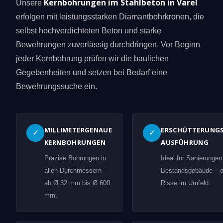
Kernbohrungen im Stahlbeton in Varel
Unsere
erfolgen mit leistungsstarken Diamantbohrkronen, die
selbst hochverdichteten Beton und starke
Bewehrungen zuverlässig durchdringen. Vor Beginn
jeder Kernbohrung prüfen wir die baulichen
Gegebenheiten und setzen bei Bedarf eine
Bewehrungssuche ein.
MILLIMETERGENAUE
ERSCHÜTTERUNG
✓
✓
KERNBOHRUNGEN
AUSFÜHRUNG
Präzise Bohrungen in
Ideal für Sanierungen
allen Durchmessern –
Bestandsgebäude – 
ab Ø 32 mm bis Ø 600
Risse im Umfeld.
mm.