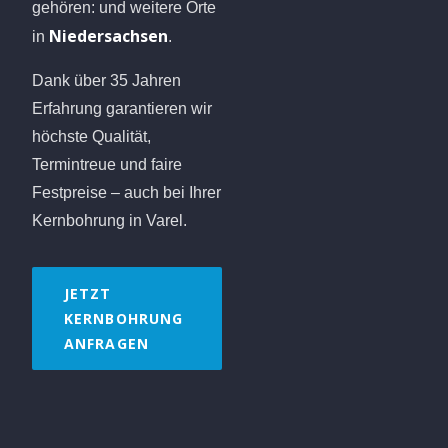
gehören:
und weitere Orte
Niedersachsen
in
.
Dank über 35 Jahren
Erfahrung garantieren wir
höchste Qualität,
Termintreue und faire
Festpreise – auch bei Ihrer
Kernbohrung in Varel.
JETZT
KERNBOHRUNG
ANFRAGEN