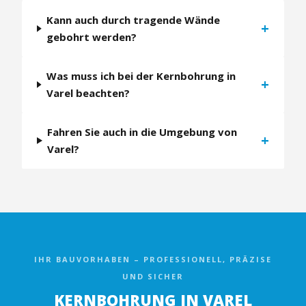
Kann auch durch tragende Wände
+
gebohrt werden?
Was muss ich bei der Kernbohrung in
+
Varel beachten?
Fahren Sie auch in die Umgebung von
+
Varel?
IHR BAUVORHABEN – PROFESSIONELL, PRÄZISE
UND SICHER
KERNBOHRUNG IN VAREL