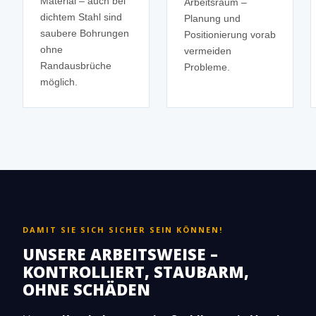
Material – auch bei
Arbeitsraum –
dichtem Stahl sind
Planung und
saubere Bohrungen
Positionierung vorab
ohne
vermeiden
Randausbrüche
Probleme.
möglich.
DAMIT SIE SICH SICHER SEIN KÖNNEN!
UNSERE ARBEITSWEISE –
KONTROLLIERT, STAUBARM,
OHNE SCHÄDEN