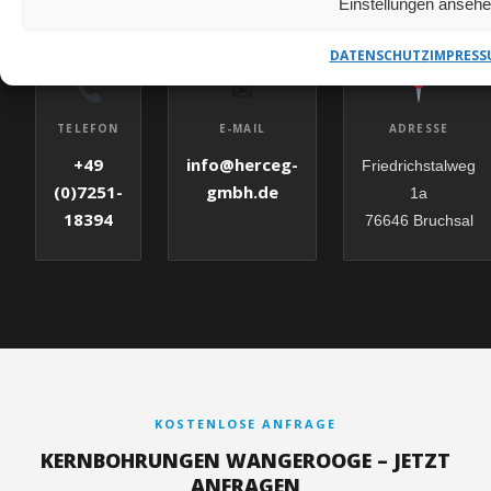
Einstellungen anseh
DATENSCHUTZ
IMPRESS
✉
E-MAIL
TELEFON
ADRESSE
info@herceg-
+49
Friedrichstalweg
gmbh.de
(0)7251-
1a
18394
76646 Bruchsal
KOSTENLOSE ANFRAGE
KERNBOHRUNGEN WANGEROOGE – JETZT
ANFRAGEN