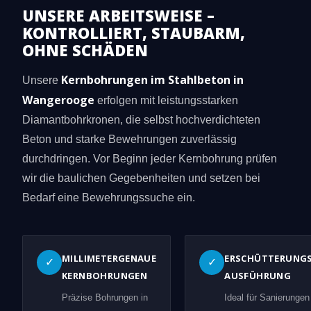
UNSERE ARBEITSWEISE –
KONTROLLIERT, STAUBARM,
OHNE SCHÄDEN
Kernbohrungen im Stahlbeton in
Unsere
Wangerooge
erfolgen mit leistungsstarken
Diamantbohrkronen, die selbst hochverdichteten
Beton und starke Bewehrungen zuverlässig
durchdringen. Vor Beginn jeder Kernbohrung prüfen
wir die baulichen Gegebenheiten und setzen bei
Bedarf eine Bewehrungssuche ein.
MILLIMETERGENAUE
ERSCHÜTTERUNG
✓
✓
KERNBOHRUNGEN
AUSFÜHRUNG
Präzise Bohrungen in
Ideal für Sanierungen