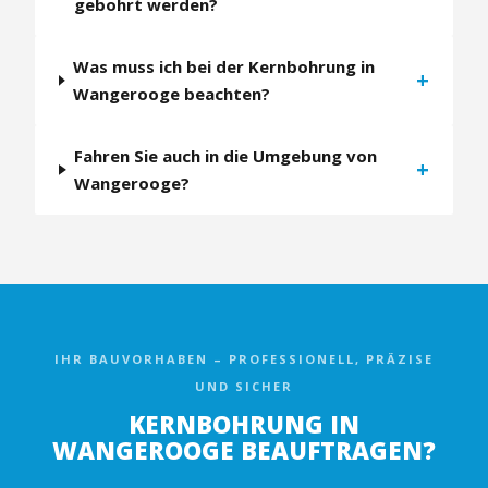
gebohrt werden?
Was muss ich bei der Kernbohrung in
+
Wangerooge beachten?
Fahren Sie auch in die Umgebung von
+
Wangerooge?
IHR BAUVORHABEN – PROFESSIONELL, PRÄZISE
UND SICHER
KERNBOHRUNG IN
WANGEROOGE BEAUFTRAGEN?