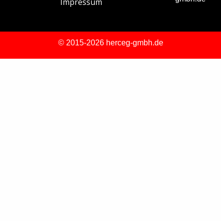
Impressum
© 2015-2026 herceg-gmbh.de