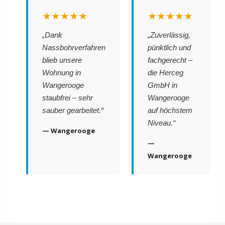
★★★★★
★★★★★
„Dank
„Zuverlässig,
Nassbohrverfahren
pünktlich und
blieb unsere
fachgerecht –
Wohnung in
die Herceg
Wangerooge
GmbH in
staubfrei – sehr
Wangerooge
sauber gearbeitet.“
auf höchstem
Niveau.“
— Wangerooge
—
Wangerooge