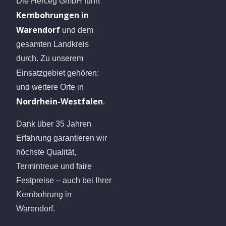
Die Herceg GmbH führt
Kernbohrungen in
Warendorf
und dem
gesamten Landkreis
durch. Zu unserem
Einsatzgebiet gehören:
und weitere Orte in
Nordrhein-Westfalen
.
Dank über 35 Jahren
Erfahrung garantieren wir
höchste Qualität,
Termintreue und faire
Festpreise – auch bei Ihrer
Kernbohrung in
Warendorf.