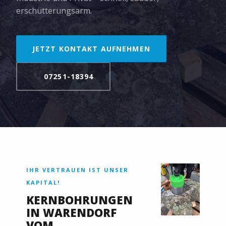
erschütterungsarm.
JETZT KONTAKT AUFNEHMEN
07251-18394
IHR VERTRAUEN IST UNSER
KAPITAL!
KERNBOHRUNGEN
IN WARENDORF
VOM