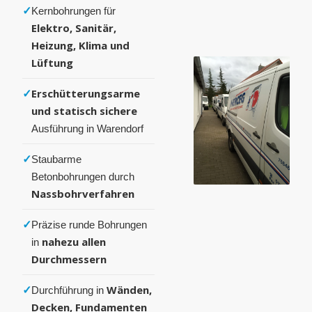
✓
Kernbohrungen für
Elektro, Sanitär,
Heizung, Klima und
Lüftung
✓
Erschütterungsarme
und statisch sichere
Ausführung in Warendorf
✓
Staubarme
Betonbohrungen durch
Nassbohrverfahren
✓
Präzise runde Bohrungen
nahezu allen
in
Durchmessern
✓
Wänden,
Durchführung in
Decken, Fundamenten