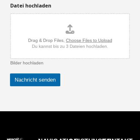
Datei hochladen
Drag & Drop Files,
Choose Files to Upload
Du kannst bis zu 3 Dateien hochladen.
Bilder hochladen
Nachricht senden