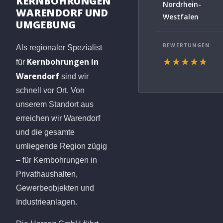
KERNBOHRUNGEN
Nordrhein-
WARENDORF UND
Westfalen
UMGEBUNG
BEWERTUNGEN
Als regionaler Spezialist
Kernbohrungen in
★★★★★
für
Warendorf
sind wir
schnell vor Ort. Von
unserem Standort aus
erreichen wir Warendorf
und die gesamte
umliegende Region zügig
– für Kernbohrungen in
Privathaushalten,
Gewerbeobjekten und
Industrieanlagen.