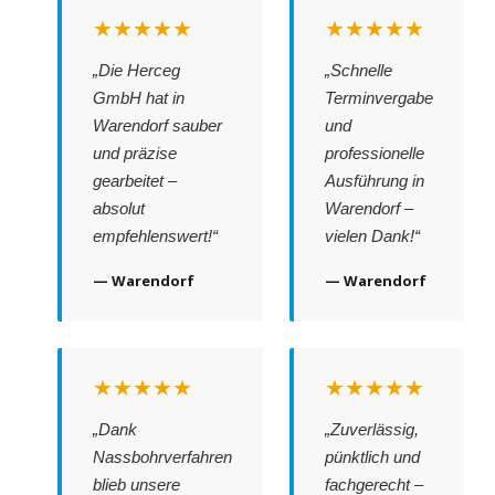
★★★★★
★★★★★
„Die Herceg
„Schnelle
GmbH hat in
Terminvergabe
Warendorf sauber
und
und präzise
professionelle
gearbeitet –
Ausführung in
absolut
Warendorf –
empfehlenswert!“
vielen Dank!“
— Warendorf
— Warendorf
★★★★★
★★★★★
„Dank
„Zuverlässig,
Nassbohrverfahren
pünktlich und
blieb unsere
fachgerecht –