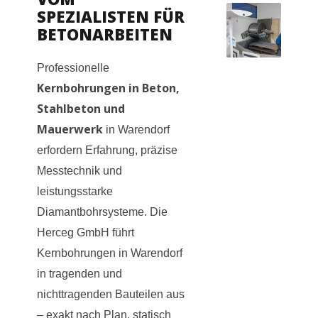
SPEZIALISTEN FÜR
BETONARBEITEN
Professionelle
Kernbohrungen in Beton,
Stahlbeton und
Mauerwerk
in Warendorf
erfordern Erfahrung, präzise
Messtechnik und
leistungsstarke
Diamantbohrsysteme. Die
Herceg GmbH führt
Kernbohrungen in Warendorf
in tragenden und
nichttragenden Bauteilen aus
– exakt nach Plan, statisch