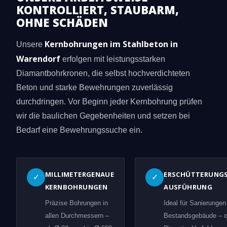
KONTROLLIERT, STAUBARM,
OHNE SCHÄDEN
Kernbohrungen im Stahlbeton in
Unsere
Warendorf
erfolgen mit leistungsstarken
Diamantbohrkronen, die selbst hochverdichteten
Beton und starke Bewehrungen zuverlässig
durchdringen. Vor Beginn jeder Kernbohrung prüfen
wir die baulichen Gegebenheiten und setzen bei
Bedarf eine Bewehrungssuche ein.
MILLIMETERGENAUE
ERSCHÜTTERUNG
✓
✓
KERNBOHRUNGEN
AUSFÜHRUNG
Präzise Bohrungen in
Ideal für Sanierungen
allen Durchmessern –
Bestandsgebäude – 