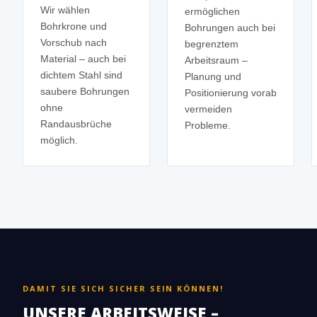
Wir wählen
ermöglichen
Bohrkrone und
Bohrungen auch bei
Vorschub nach
begrenztem
Material – auch bei
Arbeitsraum –
dichtem Stahl sind
Planung und
saubere Bohrungen
Positionierung vorab
ohne
vermeiden
Randausbrüche
Probleme.
möglich.
DAMIT SIE SICH SICHER SEIN KÖNNEN!
UNSERE ARBEITSWEISE –