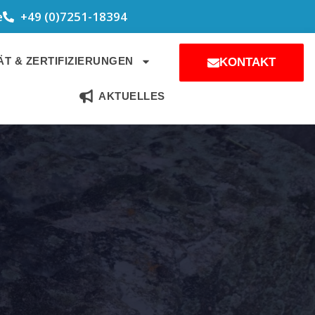
e
+49 (0)7251-18394
T & ZERTIFIZIERUNGEN
KONTAKT
AKTUELLES