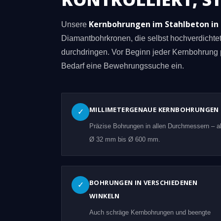
Kernbohrungen im Stahlbeton in 
Unsere
Diamantbohrkronen, die selbst hochverdicht
durchdringen. Vor Beginn jeder Kernbohrung 
Bedarf eine Bewehrungssuche ein.
MILLIMETERGENAUE KERNBOHRUNGEN
✓
Präzise Bohrungen in allen Durchmessern – a
Ø 32 mm bis Ø 600 mm.
BOHRUNGEN IN VERSCHIEDENEN
✓
WINKELN
Auch schräge Kernbohrungen und beengte