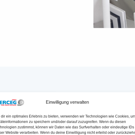
RDERUNGEN BEI KERNBOHRUNG
Einwilligung verwalten
dir ein optimales Erlebnis zu bieten, verwenden wir Technologien wie Cookies, u
äteinformationen zu speichern und/oder darauf zuzugreifen. Wenn du diesen
hnologien zustimmst, können wir Daten wie das Surfverhalten oder eindeutige IDs
▶ HERAUSFORDERUNG
ser Website verarbeiten. Wenn du deine Einwilligung nicht erteilst oder zurückziehs