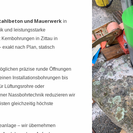
Stahlbeton und Mauerwerk
in
ik und leistungsstarke
Kernbohrungen in Zittau in
 exakt nach Plan, statisch
öglichen präzise runde Öffnungen
einen Installationsbohrungen bis
ür Lüftungsrohre oder
ner Nassbohrtechnik reduzieren wir
sten gleichzeitig höchste
eanlage – wir übernehmen