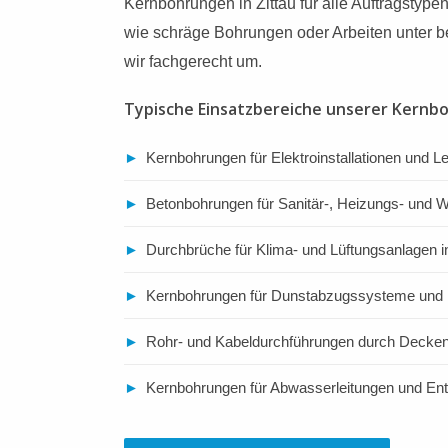
Kernbohrungen in Zittau für alle Auftragstyp
wie schräge Bohrungen oder Arbeiten unter b
wir fachgerecht um.
Typische Einsatzbereiche unserer Kernbo
►
Kernbohrungen für Elektroinstallationen und Le
►
Betonbohrungen für Sanitär-, Heizungs- und
►
Durchbrüche für Klima- und Lüftungsanlagen in
►
Kernbohrungen für Dunstabzugssysteme und 
►
Rohr- und Kabeldurchführungen durch Deck
►
Kernbohrungen für Abwasserleitungen und E