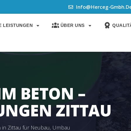
Info@herceg-Gmbh.d
 LEISTUNGEN
ÜBER UNS
QUALITÄ
IM BETON –
NGEN ZITTAU
 in Zittau für Neubau, Umbau