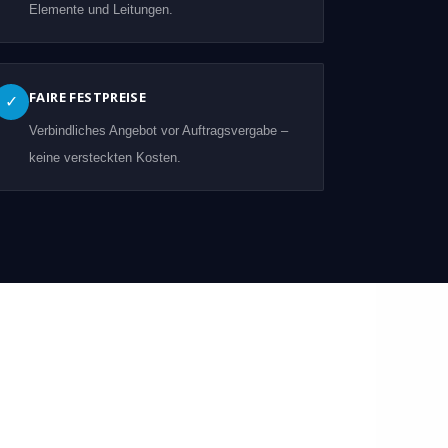
Elemente und Leitungen.
FAIRE FESTPREISE
✓
Verbindliches Angebot vor Auftragsvergabe –
keine versteckten Kosten.