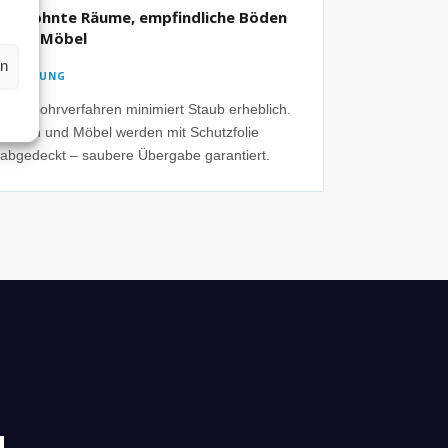
Bewohnte Räume, empfindliche Böden
oder Möbel
en
✓ LÖSUNG
Nassbohrverfahren minimiert Staub erheblich.
Böden und Möbel werden mit Schutzfolie
abgedeckt – saubere Übergabe garantiert.
N