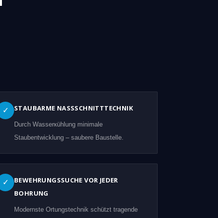
STAUBARME NASSSCHNITTTECHNIK
✓
Durch Wasserкühlung minimale
Staubentwicklung – saubere Baustelle.
BEWEHRUNGSSUCHE VOR JEDER
✓
BOHRUNG
Modernste Ortungstechnik schützt tragende