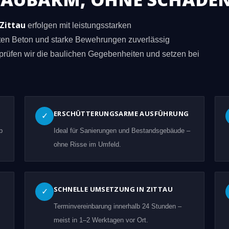
Zittau
erfolgen mit leistungsstarken
eten Beton und starke Bewehrungen zuverlässig
prüfen wir die baulichen Gegebenheiten und setzen bei
ERSCHÜTTERUNGSARME AUSFÜHRUNG
✓
b
Ideal für Sanierungen und Bestandsgebäude –
ohne Risse im Umfeld.
SCHNELLE UMSETZUNG IN ZITTAU
✓
Terminvereinbarung innerhalb 24 Stunden –
meist in 1–2 Werktagen vor Ort.