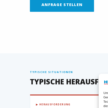
ANFRAGE STELLEN
TYPISCHE SITUATIONEN
TYPISCHE HERAUSFO
Um 
Ger
Tec
▶ HERAUSFORDERUNG
die